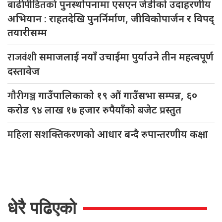
बाढीपीडितको
पुनर्स्थापनामा एसएन जेडीको उदाहरणीय
अभियान : राहतदेखि पुनर्निर्माण, जीविकोपार्जन र विपद्
तयारीसम्म
राजवंशी
समाजलाई नयाँ उचाईमा पुर्याउने तीन महत्वपूर्ण
दस्तावेज
गौरीगञ्ज
गाउँपालिकाको १९ औं गाउँसभा सम्पन्न, ६०
करोड ९४ लाख १७ हजार रुपैयाँको बजेट प्रस्तुत
महिला
सशक्तिकरणको आधार बन्दै रुपान्तरणीय कक्षा
धेरै पढिएको