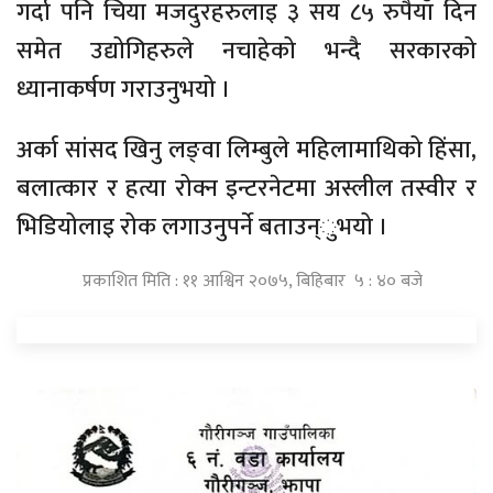
गर्दा पनि चिया मजदुरहरुलाइ ३ सय ८५ रुपैयाँ दिन
समेत उद्योगिहरुले नचाहेको भन्दै सरकारको
ध्यानाकर्षण गराउनुभयो ।
अर्का सांसद खिनु लङ्वा लिम्बुले महिलामाथिको हिंसा,
बलात्कार र हत्या रोक्न इन्टरनेटमा अस्लील तस्वीर र
भिडियोलाइ रोक लगाउनुपर्ने बताउन्ुभयो ।
प्रकाशित मिति : ११ आश्विन २०७५, बिहिबार ५ : ४० बजे