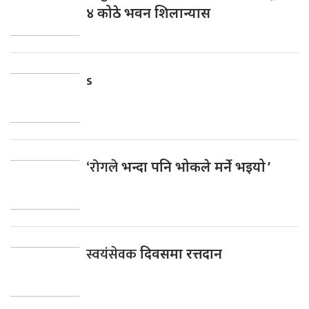
४ कोठे भवन शिलान्यास
s
‘रोगले
भन्दा पनि भोकले मर्ने भइयो ’
स्वयंसेवक
दिवसमा रत्तदान