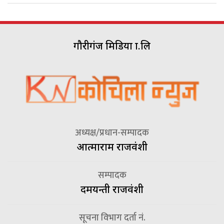
गौरीगंज मिडिया प्रा.लि
अध्यक्ष/प्रधान-सम्पादक
आत्माराम राजवंशी
सम्पादक
दमयन्ती राजवंशी
सूचना विभाग दर्ता नं.