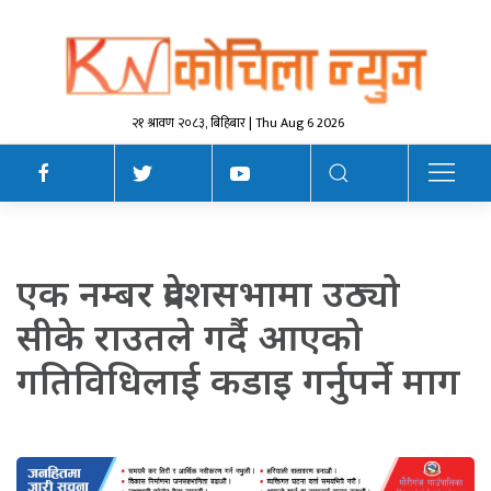
२१ श्रावण २०८३, बिहिबार | Thu Aug 6 2026
एक नम्बर प्रदेशसभामा उठ्यो
सीके राउतले गर्दै आएको
गतिविधिलाई कडाइ गर्नुपर्ने माग