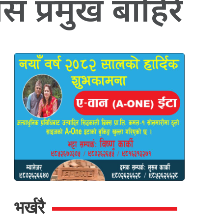
स प्रमुख बाहिरै
भर्खरै