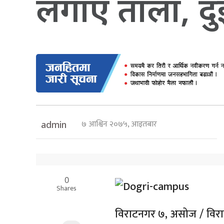
लगाए ताला, दुई
७ आश्विन २०७५, आइतबार
admin
0
Shares
विराटनगर ७, असोज / विराटन