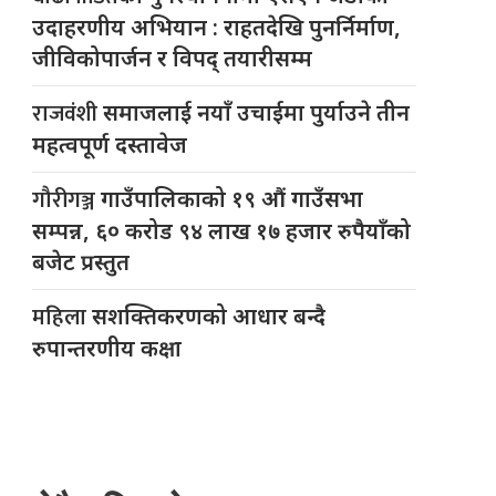
उदाहरणीय अभियान : राहतदेखि पुनर्निर्माण,
जीविकोपार्जन र विपद् तयारीसम्म
राजवंशी
समाजलाई नयाँ उचाईमा पुर्याउने तीन
महत्वपूर्ण दस्तावेज
गौरीगञ्ज
गाउँपालिकाको १९ औं गाउँसभा
सम्पन्न, ६० करोड ९४ लाख १७ हजार रुपैयाँको
बजेट प्रस्तुत
महिला
सशक्तिकरणको आधार बन्दै
रुपान्तरणीय कक्षा