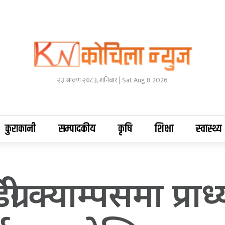
२३ श्रावण २०८३, शनिबार | Sat Aug 8 2026
कुराकानी
सम्पादकीय
कृषि
शिक्षा
स्वास्थ्य
री क्याम्पसमा प्राध