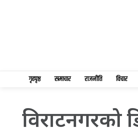
गृहपृष्ठ
समाचार
राजनीति
विचार
विराटनगरको डिग्