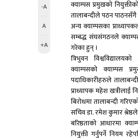
क्याम्पस प्रमुखको नियुक्त
-A
तालाबन्दीले पठन पाठनसँगै
A
अन्य क्याम्पसका प्राध्यापकल
सम्बद्ध संघसंगठनले क्याम्
+A
गरेका हुन् ।
त्रिभुवन विश्वविद्यालयक
क्याम्पसको क्याम्पस प्र
पदाधिकारीहरुले तालाबन्दी 
प्राध्यापक महेश खत्रीलाई नि
बिरोधमा तालाबन्दी गरिएको त
सचिव डा. रमेश कुमार श्रेष्ठ
बरिष्ठताको आधारमा क्याम्प
नियुक्ती गर्नुपर्ने नियम 