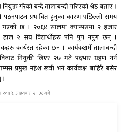
ख नियुक्त गरेको बन्दै तालाबन्दी गरिएको श्रेष्ठ बताए ।
ो पठनपाठन प्रभावित हुनुका कारण पछिल्लो समय
घट्दै गएको छ । २०६४ सालमा क्याम्पसमा २ हजार
मा हाल २ सय विद्यार्थीहरु पनि पुग नपुग छन् ।
ापकहरु कार्यरत रहेका छन । कार्यकक्षमैं तालाबन्दी
विबाट नियुक्ती लिएर २७ गते पदभार ग्रहण गर्न
ाम्पस प्रमुख महेश खत्री भने कार्यकक्ष बाहिरै बसेर
् ।
विन २०७५, आइतबार २ : ३८ बजे