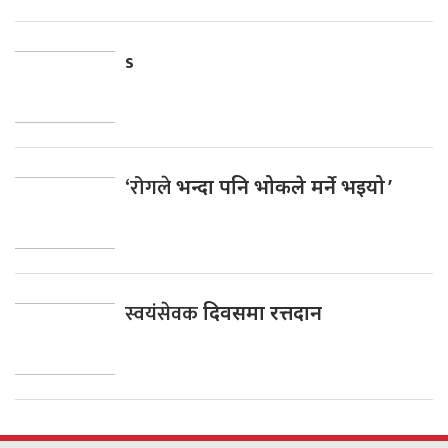
s
‘रोगले
भन्दा पनि भोकले मर्ने भइयो ’
स्वयंसेवक
दिवसमा रत्तदान