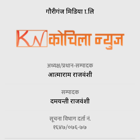
गौरीगंज मिडिया प्रा.लि
अध्यक्ष/प्रधान-सम्पादक
आत्माराम राजवंशी
सम्पादक
दमयन्ती राजवंशी
सूचना विभाग दर्ता नं.
१६४७/०७६-७७