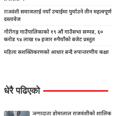
राजवंशी
समाजलाई नयाँ उचाईमा पुर्याउने तीन महत्वपूर्ण
दस्तावेज
गौरीगञ्ज
गाउँपालिकाको १९ औं गाउँसभा सम्पन्न, ६०
करोड ९४ लाख १७ हजार रुपैयाँको बजेट प्रस्तुत
महिला
सशक्तिकरणको आधार बन्दै रुपान्तरणीय कक्षा
धेरै पढिएको
जग्गादाता
डोमालाल राजवंशीको शालिक