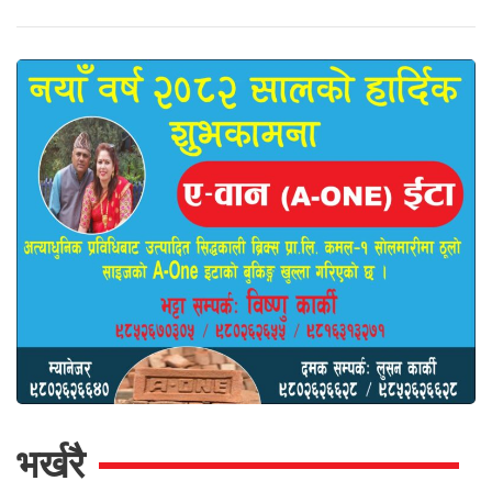
भर्खरै