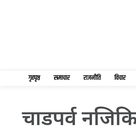
गृहपृष्ठ
समाचार
राजनीति
विचार
चाडपर्व नजिकिदै