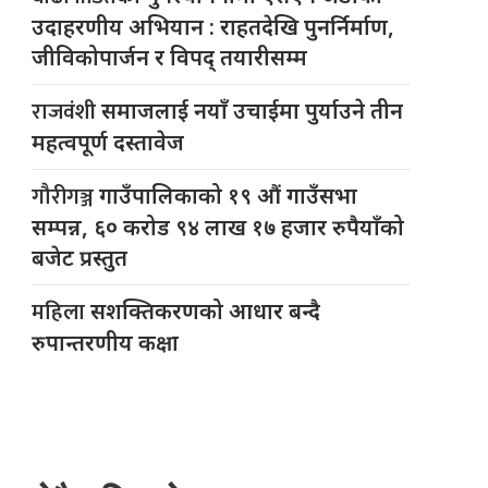
उदाहरणीय अभियान : राहतदेखि पुनर्निर्माण,
जीविकोपार्जन र विपद् तयारीसम्म
राजवंशी
समाजलाई नयाँ उचाईमा पुर्याउने तीन
महत्वपूर्ण दस्तावेज
गौरीगञ्ज
गाउँपालिकाको १९ औं गाउँसभा
सम्पन्न, ६० करोड ९४ लाख १७ हजार रुपैयाँको
बजेट प्रस्तुत
महिला
सशक्तिकरणको आधार बन्दै
रुपान्तरणीय कक्षा