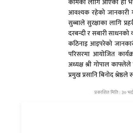
कामका लागि आएको हो भन्ने 
आवश्यक रहेको जानकारी गर
सुब्बाले सुरक्षाका लागि प
दरबन्दी र सबारी साधनको कमी
कठिनाइ आइपरेको जानकारी
परिसरमा आयोजित कार्यक्
अध्यक्ष श्री गोपाल काफ्लेले
प्रमुख प्रसानि बिनोद श्रेष्ठल
प्रकाशित मिति : ३० भ