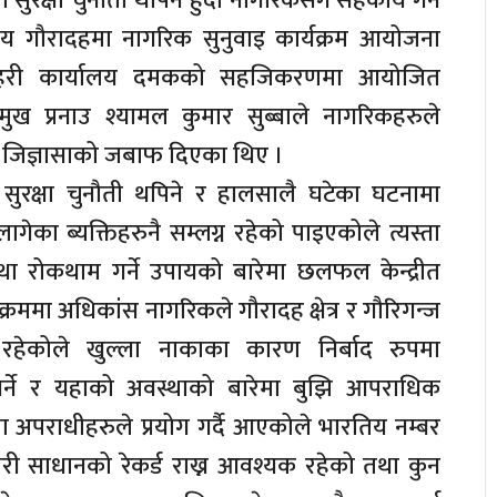
ा सुरक्षा चुनौती थपिने हुदा नागरिकसंग सहकार्य गर्न
य गौरादहमा नागरिक सुनुवाइ कार्यक्रम आयोजना
रहरी कार्यालय दमकको सहजिकरणमा आयोजित
्रमुख प्रनाउ श्यामल कुमार सुब्बाले नागरिकहरुले
जिज्ञासाको जबाफ दिएका थिए ।
सुरक्षा चुनौती थपिने र हालसालै घटेका घटनामा
लागेका ब्यक्तिहरुनै सम्लग्न रहेको पाइएकोले त्यस्ता
 तथा रोकथाम गर्ने उपायको बारेमा छलफल केन्द्रीत
रममा अधिकांंस नागरिकले गौरादह क्षेत्र र गौरिगन्ज
हेकोले खुल्ला नाकाका कारण निर्बाद रुपमा
गर्ने र यहाको अवस्थाको बारेमा बुझि आपराधिक
ा अपराधीहरुले प्रयोग गर्दै आएकोले भारतिय नम्बर
 सबारी साधानको रेकर्ड राख्न आवश्यक रहेको तथा कुन