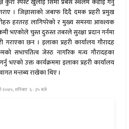
कुरा स्पस्ट खुलाइ सिमा प्रबेस स्थलमै कडाइ गर्नु
ाए । जिज्ञासाको जबाफ दिदै दमक प्रहरी प्रमुख
्रहरीहरु हरतरह लागिपरेको र मुख्य समस्या आवश्यक
 भएकोले चुस्त दुरुस्त तबरले सुरक्षा प्रदान गर्नमा
 गराएका छन । इलाका प्रहरी कार्यालय गौरादह
रमको सभापतित्व जेस्ठ नागरिक मन्च गौरादहका
 गर्नु भएको उक्त कार्यक्रममा इलाका प्रहरी कार्यालय
े स्वागत मन्तब्य राखेका थिए ।
दौ २०७५, शनिबार ६ : ३५ बजे