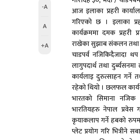
गाैरादह ३०, भदाै / चाडपर्बम
-A
आज इलाका प्रहरी कार्याल
गरिएको छ । इलाका प्
A
कार्यक्रममा दमक प्रहरी प
राखेका सुझाब संकलन तथा 
+A
चाडपर्व नजिकिदैजादा थप 
लागुपदार्थ तथा दुर्ब्यसनमा 
कार्यलाइ दुरुत्साहन गर्ने
रहेको थियो । छलफल कार्यक्
भारतको सिमाना नजिक र
भारतियहरु नेपाल प्रवेस 
कृयाकलाप गर्ने हबको रुपम
प्लेट प्रयाेग गरि भित्रीने