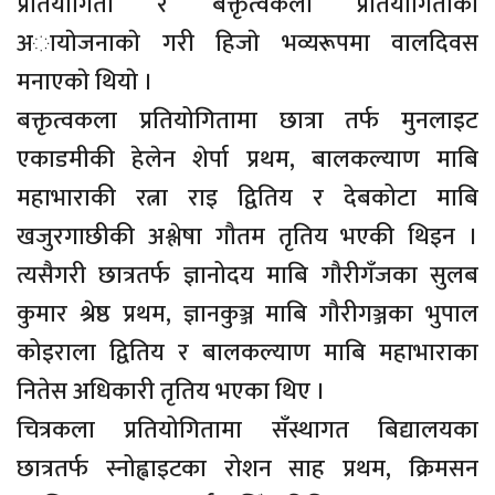
प्रतियोगिता र बक्तृत्वकला प्रतियोगिताकाे
अायाेजनाकाे गरी हिजाे भव्यरूपमा वालदिवस
मनाएकाे थियाे ।
बक्तृत्वकला प्रतियोगितामा छात्रा तर्फ मुनलाइट
एकाडमीकी हेलेन शेर्पा प्रथम, बालकल्याण माबि
महाभाराकी रत्ना राइ द्वितिय र देबकोटा माबि
खजुरगाछीकी अश्लेषा गौतम तृतिय भएकी थिइन ।
त्यसैगरी छात्रतर्फ ज्ञानोदय माबि गौरीगँजका सुलब
कुमार श्रेष्ठ प्रथम, ज्ञानकुञ्ज माबि गौरीगञ्जका भुपाल
कोइराला द्वितिय र बालकल्याण माबि महाभाराका
नितेस अधिकारी तृतिय भएका थिए ।
चित्रकला प्रतियोगितामा सँस्थागत बिद्यालयका
छात्रतर्फ स्नोह्वाइटका रोशन साह प्रथम, क्रिमसन