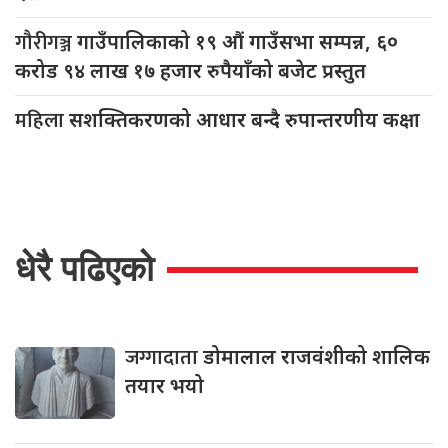
गौरीगञ्ज
गाउँपालिकाको १९ औं गाउँसभा सम्पन्न, ६०
करोड ९४ लाख १७ हजार रुपैयाँको बजेट प्रस्तुत
महिला
सशक्तिकरणको आधार बन्दै रुपान्तरणीय कक्षा
धेरै पढिएको
जग्गादाता
डोमालाल राजवंशीको शालिक
तयार भयो