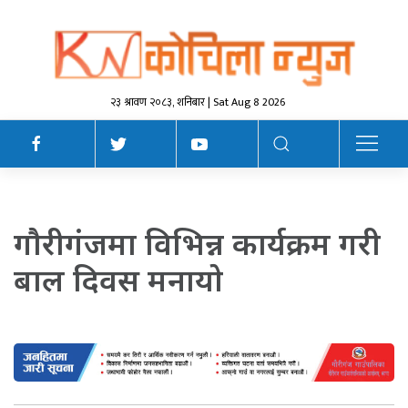
२३ श्रावण २०८३, शनिबार | Sat Aug 8 2026
गाैरीगंजमा विभिन्न कार्यक्रम गरी
बाल दिवस मनायाे