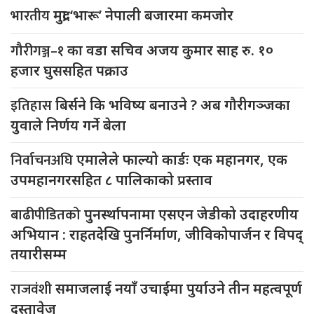
भारतीय
मुद्रा ‘भारू’ नेपाली बजारमा कमजाेर
गौरीगञ्ज–१
का वडा सचिव अजय कुमार साह रु. १०
हजार घुससहित पक्राउ
इतिहास
बिर्सने कि भविष्य बनाउने ? अब गौरीगञ्जका
युवाले निर्णय गर्ने बेला
निर्वाचनअघि
एमालेले फाल्यो कार्डः एक महानगर, एक
उपमहानगरसहित ८ पालिकाको प्रस्ताव
बाढीपीडितको
पुनर्स्थापनामा एसएन जेडीको उदाहरणीय
अभियान : राहतदेखि पुनर्निर्माण, जीविकोपार्जन र विपद्
तयारीसम्म
राजवंशी
समाजलाई नयाँ उचाईमा पुर्याउने तीन महत्वपूर्ण
दस्तावेज