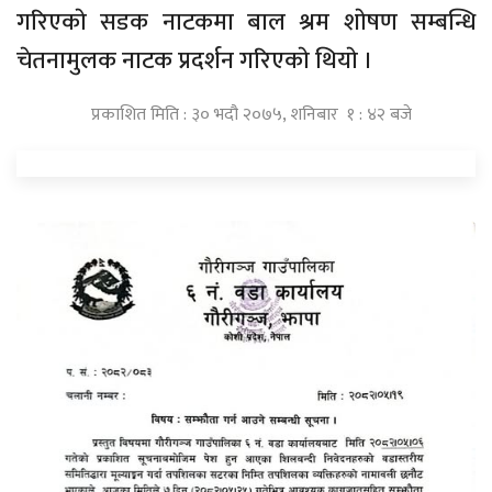
गरिएकाे सडक नाटकमा बाल श्रम शाेषण सम्बन्धि
चेतनामुलक नाटक प्रदर्शन गरिएकाे थियाे ।
प्रकाशित मिति : ३० भदौ २०७५, शनिबार १ : ४२ बजे