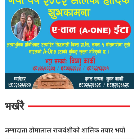
भर्खरै
जग्गादाता
डोमालाल राजवंशीको शालिक तयार भयो