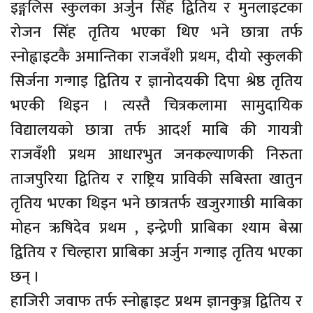
इङ्गलिस स्कुलका अर्जुन सिँह द्वितिय र मुनलाइटका
रोजन सिँह तृतिय भएका थिए भने छात्रा तर्फ
स्नोह्वाइटकै अमान्तिका राजवँशी प्रथम, दीयो स्कुलकी
सिर्जना गन्गाइ द्वितिय र ज्ञानोदयकी दिपा श्रेष्ठ तृतिय
भएकी थिइन । त्यस्तै चित्रकलामा सामुदायिक
विद्यालयको छात्रा तर्फ आदर्श माबि की गायत्री
राजवँशी प्रथम आधारभुत जनकल्याणकी निरुता
ताजपुरिया द्वितिय र राष्ट्रिय प्राविकी सबिस्ता खातुन
तृतिय भएका थिइन भने छात्रतर्फ खजुरगाछी माबिका
मोहन ऋषिदेव प्रथम , इन्द्रेणी प्राबिका श्याम बेस्रा
द्वितिय र चिल्हारा प्राबिका अर्जुन गन्गाइ तृतिय भएका
छन् ।
हाजिरी जवाफ तर्फ स्नोह्वाइट प्रथम ज्ञानकुञ्ज द्वितिय र