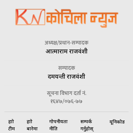
अध्यक्ष/प्रधान-सम्पादक
आत्माराम राजवंशी
सम्पादक
दमयन्ती राजवंशी
सूचना विभाग दर्ता नं.
१६४७/०७६-७७
हाम्रो
हाम्रो
गोपनीयता
सम्पर्क
यूनिकोड
टीम
बारेमा
नीति
गर्नुहोस्