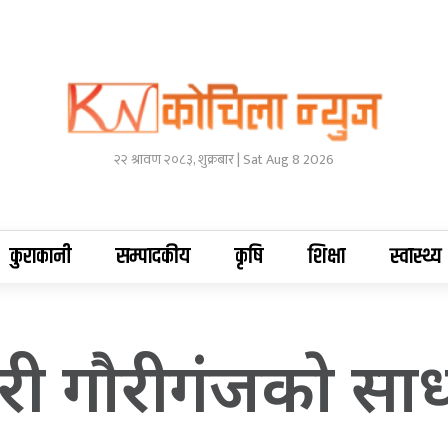
२२ श्रावण २०८३, शुक्रबार | Sat Aug 8 2026
कुराकानी
सम्पादकीय
कृषि
शिक्षा
स्वास्थ्य
ी गाैरीगंजकाे स