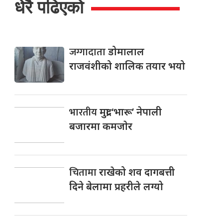
धेरै पढिएको
जग्गादाता
डोमालाल
राजवंशीको शालिक तयार भयो
भारतीय
मुद्रा ‘भारू’ नेपाली
बजारमा कमजाेर
चितामा
राखेको शव दागबत्ती
दिने बेलामा प्रहरीले लग्यो