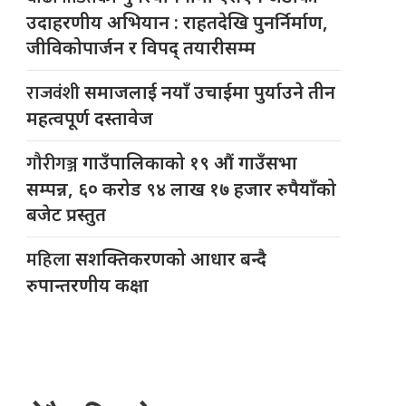
उदाहरणीय अभियान : राहतदेखि पुनर्निर्माण,
जीविकोपार्जन र विपद् तयारीसम्म
राजवंशी
समाजलाई नयाँ उचाईमा पुर्याउने तीन
महत्वपूर्ण दस्तावेज
गौरीगञ्ज
गाउँपालिकाको १९ औं गाउँसभा
सम्पन्न, ६० करोड ९४ लाख १७ हजार रुपैयाँको
बजेट प्रस्तुत
महिला
सशक्तिकरणको आधार बन्दै
रुपान्तरणीय कक्षा