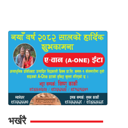
भर्खरै