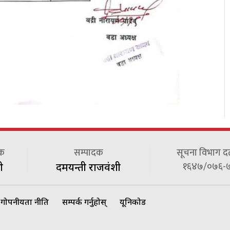
दक
सम्पादक
सूचना विभाग दर्त
१६४७/०७६-
ी
दमयन्ती राजवंशी
गोपनीयता नीति
सम्पर्क गर्नुहोस्
यूनिकोड