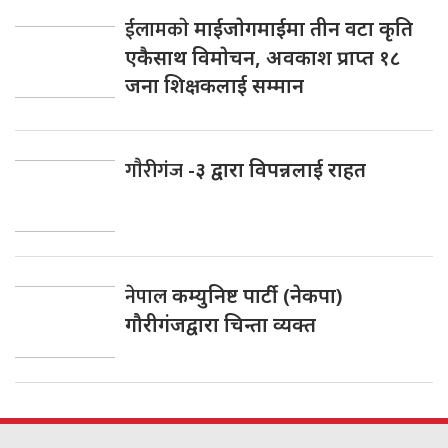
ईलामकाे
माईजाेगमाईमा तीन वटा कृति
एकैसाथ विमाेचन, अवकाश प्राप्त १८
जना शिक्षकलाई सम्मान
गाैरीगंज
-३ द्वारा विपन्नलाई राहत
नेपाल
कम्युनिष्ट पार्टी (नेकपा)
गौरीगंजद्वारा चिन्ता व्यक्त