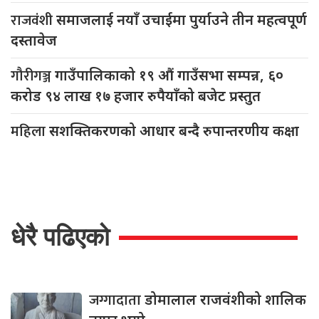
राजवंशी
समाजलाई नयाँ उचाईमा पुर्याउने तीन महत्वपूर्ण
दस्तावेज
गौरीगञ्ज
गाउँपालिकाको १९ औं गाउँसभा सम्पन्न, ६०
करोड ९४ लाख १७ हजार रुपैयाँको बजेट प्रस्तुत
महिला
सशक्तिकरणको आधार बन्दै रुपान्तरणीय कक्षा
धेरै पढिएको
जग्गादाता
डोमालाल राजवंशीको शालिक