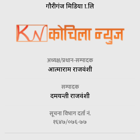
गौरीगंज मिडिया प्रा.लि
अध्यक्ष/प्रधान-सम्पादक
आत्माराम राजवंशी
सम्पादक
दमयन्ती राजवंशी
सूचना विभाग दर्ता नं.
१६४७/०७६-७७