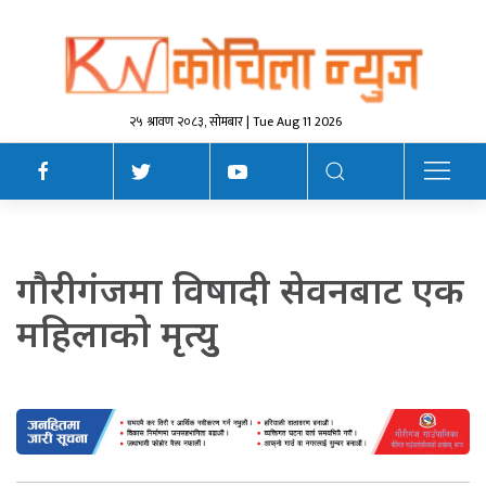
२५ श्रावण २०८३, सोमबार | Tue Aug 11 2026
गाैरीगंजमा विषादी सेवनबाट एक
महिलाकाे मृत्युु