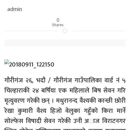
admin
0
Shares
गाैरीगंज २६, भदाै / गाैरीगंज गाउँपालिका वार्ड नं ५
चिल्हाराकी २४ बर्षिया एक महिलाले बिष सेवन गरि
मृत्युवरण गरेकी छन् । मथुरानन्द वैश्यकी कान्छी छाेरी
रेखा कुमारी वैश्य हिजाे वेलुका गहुँकाे किरा मार्ने
साेल्फेस विषादी सेवन गरेकी उनी अाज विराटनगर