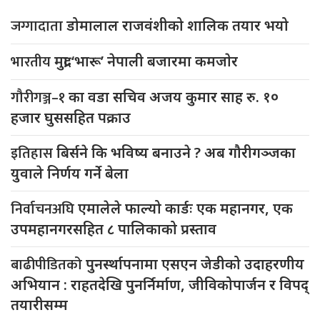
जग्गादाता
डोमालाल राजवंशीको शालिक तयार भयो
भारतीय
मुद्रा ‘भारू’ नेपाली बजारमा कमजाेर
गौरीगञ्ज–१
का वडा सचिव अजय कुमार साह रु. १०
हजार घुससहित पक्राउ
इतिहास
बिर्सने कि भविष्य बनाउने ? अब गौरीगञ्जका
युवाले निर्णय गर्ने बेला
निर्वाचनअघि
एमालेले फाल्यो कार्डः एक महानगर, एक
उपमहानगरसहित ८ पालिकाको प्रस्ताव
बाढीपीडितको
पुनर्स्थापनामा एसएन जेडीको उदाहरणीय
अभियान : राहतदेखि पुनर्निर्माण, जीविकोपार्जन र विपद्
तयारीसम्म