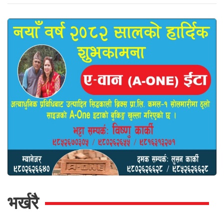
भर्खरै