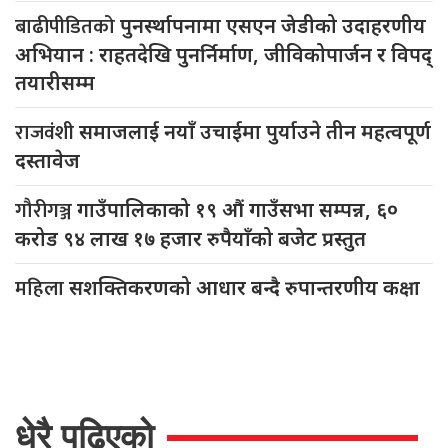
बाढीपीडितको
पुनर्स्थापनामा एसएन जेडीको उदाहरणीय
अभियान : राहतदेखि पुनर्निर्माण, जीविकोपार्जन र विपद्
तयारीसम्म
राजवंशी
समाजलाई नयाँ उचाईमा पुर्याउने तीन महत्वपूर्ण
दस्तावेज
गौरीगञ्ज
गाउँपालिकाको १९ औं गाउँसभा सम्पन्न, ६०
करोड ९४ लाख १७ हजार रुपैयाँको बजेट प्रस्तुत
महिला
सशक्तिकरणको आधार बन्दै रुपान्तरणीय कक्षा
धेरै पढिएको