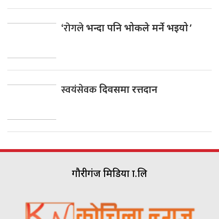
‘रोगले
भन्दा पनि भोकले मर्ने भइयो ’
स्वयंसेवक
दिवसमा रत्तदान
गौरीगंज मिडिया प्रा.लि