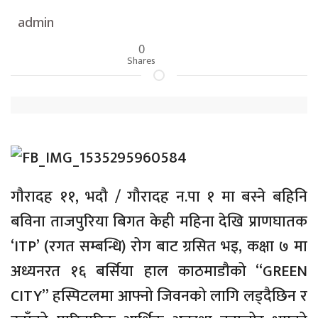
admin
0
Shares
गाैरादह ११, भदौ / गौरादह न.पा १ मा बस्ने बहिनि
बविना ताजपुरिया बिगत केही महिना देखि प्राणघातक
‘ITP’ (रगत सम्बन्धि) रोग बाट ग्रसित भइ, कक्षा ७ मा
अध्यनरत १६ बर्सिया हाल काठमाडौको “GREEN
CITY” हस्पिटलमा आफ्नो जिवनको लागि लड्दैछिन र