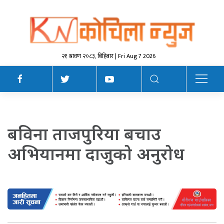
२१ श्रावण २०८३, बिहिबार | Fri Aug 7 2026
बविना ताजपुरिया बचाउ
अभियानमा दाजुकाे अनुराेध