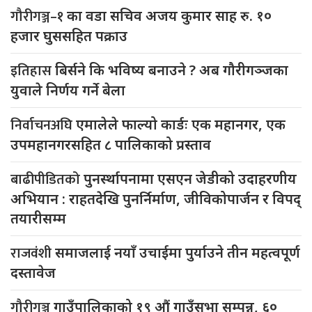
गौरीगञ्ज–१
का वडा सचिव अजय कुमार साह रु. १०
हजार घुससहित पक्राउ
इतिहास
बिर्सने कि भविष्य बनाउने ? अब गौरीगञ्जका
युवाले निर्णय गर्ने बेला
निर्वाचनअघि
एमालेले फाल्यो कार्डः एक महानगर, एक
उपमहानगरसहित ८ पालिकाको प्रस्ताव
बाढीपीडितको
पुनर्स्थापनामा एसएन जेडीको उदाहरणीय
अभियान : राहतदेखि पुनर्निर्माण, जीविकोपार्जन र विपद्
तयारीसम्म
राजवंशी
समाजलाई नयाँ उचाईमा पुर्याउने तीन महत्वपूर्ण
दस्तावेज
गौरीगञ्ज
गाउँपालिकाको १९ औं गाउँसभा सम्पन्न, ६०