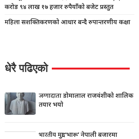
करोड ९४ लाख १७ हजार रुपैयाँको बजेट प्रस्तुत
महिला
सशक्तिकरणको आधार बन्दै रुपान्तरणीय कक्षा
धेरै पढिएको
जग्गादाता
डोमालाल राजवंशीको शालिक
तयार भयो
भारतीय
मुद्रा ‘भारू’ नेपाली बजारमा