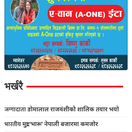
भर्खरै
जग्गादाता
डोमालाल राजवंशीको शालिक तयार भयो
भारतीय
मुद्रा ‘भारू’ नेपाली बजारमा कमजाेर