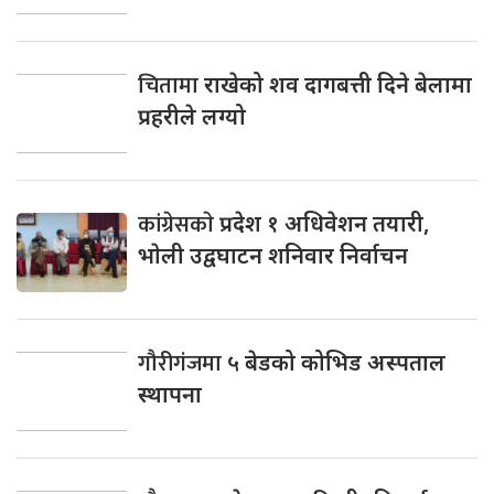
चितामा
राखेको शव दागबत्ती दिने बेलामा
प्रहरीले लग्यो
कांग्रेसकाे
प्रदेश १ अधिवेशन तयारी,
भाेली उद्वघाटन शनिवार निर्वाचन
गौरीगंजमा
५ बेडको कोभिड अस्पताल
स्थापना