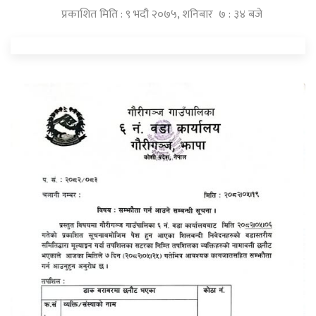
प्रकाशित मिति : ९ भदौ २०७५, शनिबार ७ : ३४ बजे