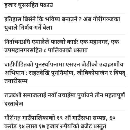
हजार घुससहित पक्राउ
इतिहास
बिर्सने कि भविष्य बनाउने ? अब गौरीगञ्जका
युवाले निर्णय गर्ने बेला
निर्वाचनअघि
एमालेले फाल्यो कार्डः एक महानगर, एक
उपमहानगरसहित ८ पालिकाको प्रस्ताव
बाढीपीडितको
पुनर्स्थापनामा एसएन जेडीको उदाहरणीय
अभियान : राहतदेखि पुनर्निर्माण, जीविकोपार्जन र विपद्
तयारीसम्म
राजवंशी
समाजलाई नयाँ उचाईमा पुर्याउने तीन महत्वपूर्ण
दस्तावेज
गौरीगञ्ज
गाउँपालिकाको १९ औं गाउँसभा सम्पन्न, ६०
करोड ९४ लाख १७ हजार रुपैयाँको बजेट प्रस्तुत