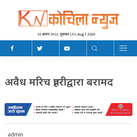
२२ श्रावण २०८३, शुक्रबार | Fri Aug 7 2026
अवैध मरिच प्रहरीद्वारा बरामद
admin