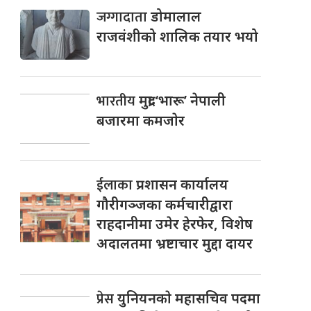
जग्गादाता
डोमालाल
राजवंशीको शालिक तयार भयो
भारतीय
मुद्रा ‘भारू’ नेपाली
बजारमा कमजाेर
ईलाका
प्रशासन कार्यालय
गौरीगञ्जका कर्मचारीद्वारा
राहदानीमा उमेर हेरफेर, विशेष
अदालतमा भ्रष्टाचार मुद्दा दायर
प्रेस
युनियनकाे महासचिव पदमा