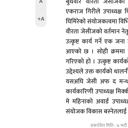
A
बुधवार वीरता जेसीजको 
एकराज गिरीले उपाध्यक्ष घिम
+A
घिमिरेको संयोजकत्वमा विभिन्
वीरता जेसीजको वर्तमान नेत
उत्कृष्ट कार्य गर्ने एक ज
आएको छ । सोही क्रममा ज
गरिएको हो । उत्कृष्ट कार्यको 
उद्देश्यले उक्त कार्यको थ
यसअघि जेसी अफ द मन्थ फेब
कार्यकारिणी उपाध्यक्ष मिक्
मे महिनाको अवार्ड उपाध्
संयोजक विकास बस्नेतलाई प
प्रकाशित मिति : ७ भदौ