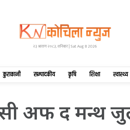
२३ श्रावण २०८३, शनिबार | Sat Aug 8 2026
कुराकानी
सम्पादकीय
कृषि
शिक्षा
स्वास्थ्य
सी अफ द मन्थ जु