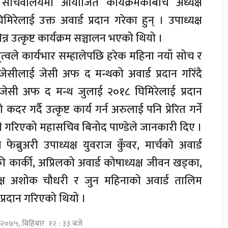
सचिवालयमा आयोजित कार्यक्रमकाबीच अध्यक्ष
िरेलाई उक्त अवार्ड प्रदान गरेका हुन् । उपाध्यक्ष
न उत्कृष्ट कार्यक्रम सञ्चालन भएको थियो ।
ृत्वले कार्यभार सम्हालेपछि हरेक महिना नयाँ सोच र
ना जेसीलाई जेसी अफ द मन्थको अवार्ड प्रदान गरिँदै
ेसी अफ द मन्थ जुलाई २०१८ घिमिरेलाई प्रदान
कदर गर्दै उत्कृष्ट कार्य गर्न अरुलाई पनि प्रेरित गर्ने
ालनी गरिएको महासचिव बिनोद पाण्डेले जानकारी दिए ।
्रुअरी उपाध्यक्ष युवराज कुँवर, मार्चको अवार्ड
की कार्की, अप्रिलको अवार्ड कोषाध्यक्ष जीवन खड्का,
यक्ष अशोक चौधरी र जुन महिनाको अवार्ड तालिम
्रदान गरिएको थियो ।
 २०७५, बिहिबार १२ : ३३ बजे