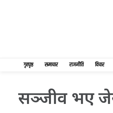
गृहपृष्ठ
समाचार
राजनीति
विचार
सञ्जीव भए जे