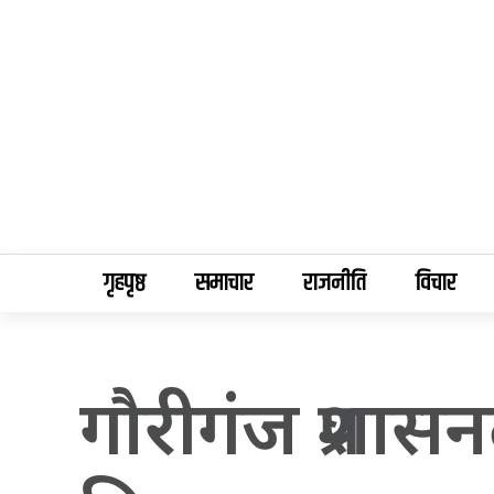
गृहपृष्ठ
समाचार
राजनीति
विचार
गौरीगंज प्रशा