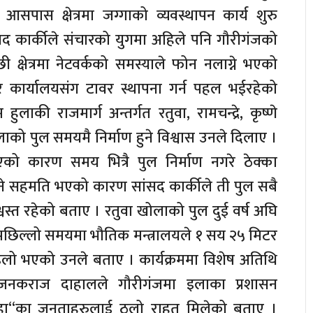
सपास क्षेत्रमा जग्गाको व्यवस्थापन कार्य शुरु
सद कार्कीले संचारको युगमा अहिले पनि गौरीगंजको
ी क्षेत्रमा नेटवर्कको समस्याले फोन नलाग्ने भएको
चार कार्यालयसंग टावर स्थापना गर्न पहल भईरहेको
हुलाकी राजमार्ग अन्तर्गत रतुवा, रामचन्द्रे, कृष्णे
लाको पुल समयमै निर्माण हुने विश्वास उनले दिलाए ।
 कारण समय भित्रै पुल निर्माण नगरे ठेक्का
हुने सहमति भएको कारण सांसद कार्कीले ती पुल सबै
्वस्त रहेको बताए । रतुवा खोलाको पुल दुई वर्ष अघि
नि पछिल्लो समयमा भौतिक मन्त्रालयले १ सय २५ मिटर
 ढिलो भएको उनले बताए । कार्यक्रममा विशेष अतिथि
 जनकराज दाहालले गौरीगंजमा इलाका प्रशासन
 यहा“का जनताहरुलाई ठुलो राहत मिलेको बताए ।