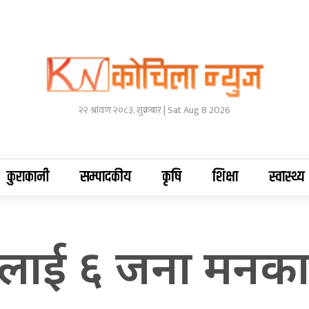
२२ श्रावण २०८३, शुक्रबार | Sat Aug 8 2026
कुराकानी
सम्पादकीय
कृषि
शिक्षा
स्वास्थ्य
सनलाई ६ जना मनका