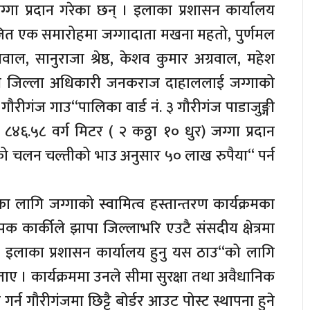
ग्गा प्रदान गरेका छन् । इलाका प्रशासन कार्यालय
त एक समारोहमा जग्गादाता मखना महतो, पुर्णमल
ाल, सानुराजा श्रेष्ठ, केशव कुमार अग्रवाल, महेश
प्रमुख जिल्ला अधिकारी जनकराज दाहाललाई जग्गाको
। गौरीगंज गाउ“पालिका वार्ड नं. ३ गौरीगंज पाडाजुङ्गी
४६.५८ वर्ग मिटर ( २ कठ्ठा १० धुर) जग्गा प्रदान
ालको चलन चल्तीको भाउ अनुसार ५० लाख रुपैया“ पर्न
ा लागि जग्गाको स्वामित्व हस्तान्तरण कार्यक्रमका
िपक कार्कीले झापा जिल्लाभरि एउटै संसदीय क्षेत्रमा
 इलाका प्रशासन कार्यालय हुनु यस ठाउ“को लागि
 । कार्यक्रममा उनले सीमा सुरक्षा तथा अवैधानिक
गर्न गौरीगंजमा छिट्टै बोर्डर आउट पोस्ट स्थापना हुने