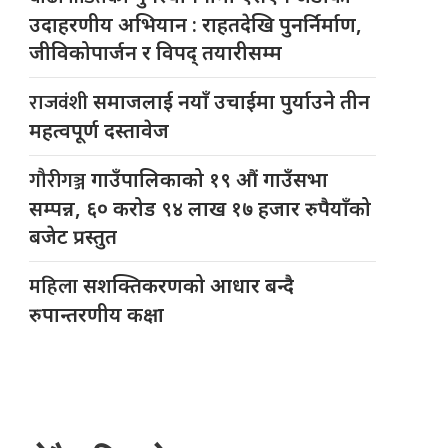
उदाहरणीय अभियान : राहतदेखि पुनर्निर्माण,
जीविकोपार्जन र विपद् तयारीसम्म
राजवंशी
समाजलाई नयाँ उचाईमा पुर्याउने तीन
महत्वपूर्ण दस्तावेज
गौरीगञ्ज
गाउँपालिकाको १९ औं गाउँसभा
सम्पन्न, ६० करोड ९४ लाख १७ हजार रुपैयाँको
बजेट प्रस्तुत
महिला
सशक्तिकरणको आधार बन्दै
रुपान्तरणीय कक्षा