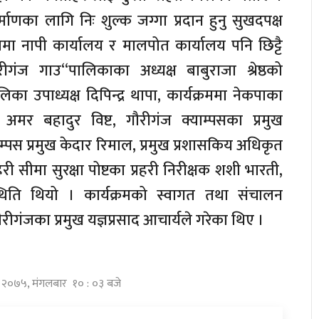
ाणका लागि निः शुल्क जग्गा प्रदान हुनु सुखदपक्ष
ा नापी कार्यालय र मालपोत कार्यालय पनि छिट्टै
ीगंज गाउ“पालिकाका अध्यक्ष बाबुराजा श्रेष्ठको
का उपाध्यक्ष दिपिन्द्र थापा, कार्यक्रममा नेकपाका
अमर बहादुर विष्ट, गौरीगंज क्याम्पसका प्रमुख
याम्पस प्रमुख केदार रिमाल, प्रमुख प्रशासकिय अधिकृत
हरी सीमा सुरक्षा पोष्टका प्रहरी निरीक्षक शशी भारती,
िति थियो । कार्यक्रमको स्वागत तथा संचालन
ीगंजका प्रमुख यज्ञप्रसाद आचार्यले गरेका थिए ।
वण २०७५, मंगलबार १० : ०३ बजे