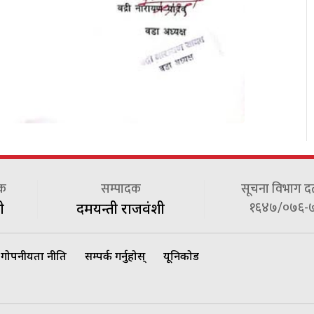
दक
सम्पादक
सूचना विभाग दर्त
१६४७/०७६-
ी
दमयन्ती राजवंशी
गोपनीयता नीति
सम्पर्क गर्नुहोस्
यूनिकोड