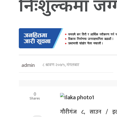
निःशुल्कमा जग्
८ श्रावण २०७५, मंगलबार
admin
0
Shares
गौरीगंज ८, साउन / इल