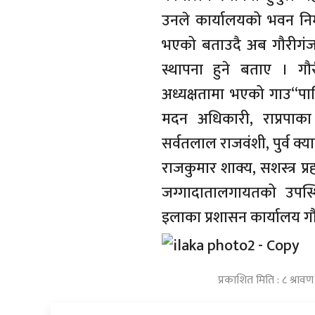
उनले कार्यालयको भवन निर्म
भएको बताउदै अब गौरीगंजम
स्थापना हुने बताए । गौर
अध्यक्षतामा भएको गाउ“पालि
मदन अधिकारी, राप्रपाका 
सर्वतलाल राजवंशी, पुर्व क्
राजकुमार शाक्य, सशस्त्र प्र
जग्गादातालगायतको उपस्थ
इलाका प्रशासन कार्यालय गौर
प्रकाशित मिति : ८ श्रा