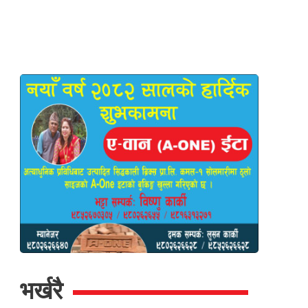
भर्खरै