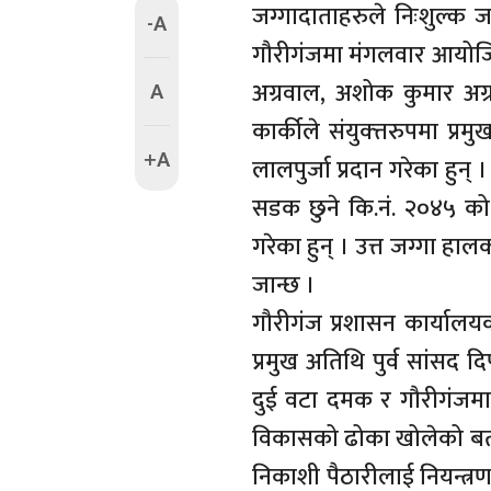
जग्गादाताहरुले निःशुल्क ज
-A
गौरीगंजमा मंगलवार आयोजि
A
अग्रवाल, अशोक कुमार अग्रव
कार्कीले संयुक्त्तरुपमा 
+A
लालपुर्जा प्रदान गरेका हुन् 
सडक छुने कि.नं. २०४५ को ८
गरेका हुन् । उत्त जग्गा ह
जान्छ ।
गौरीगंज प्रशासन कार्यालयक
प्रमुख अतिथि पुर्व सांसद द
दुई वटा दमक र गौरीगंजमा
विकासको ढोका खोलेको बताए
निकाशी पैठारीलाई नियन्त्रण 