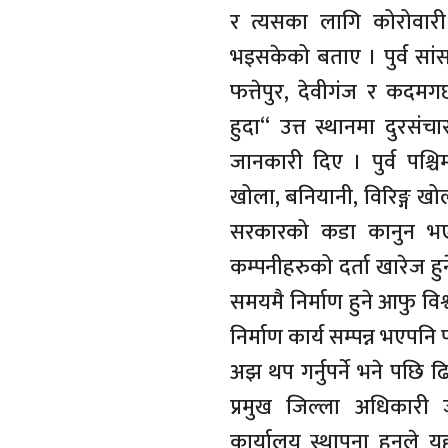
र त्यसका लागि कोरोवारी आ
भइसकेको बताए । पुर्व सां
फत्तेपुर, देवीगंज र कदमगछ
हुदा“ उत्त स्थानमा दुरसं
जानकारी दिए । पुर्व पश्चिम 
खोला, बनियानी, विरिङ्ग खो
सरकारको कडा कानुन भएको
कम्पनीहरुको दर्ता खारेज 
समयमै निर्माण हुने आफु विश
निर्माण कार्य सम्पन्न भएप
अझ थप गर्नुपर्ने भने पछि
प्रमुख जिल्ला अधिकारी
कार्यालय स्थापना हुनुले