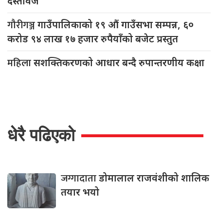
दस्तावेज
गौरीगञ्ज
गाउँपालिकाको १९ औं गाउँसभा सम्पन्न, ६०
करोड ९४ लाख १७ हजार रुपैयाँको बजेट प्रस्तुत
महिला
सशक्तिकरणको आधार बन्दै रुपान्तरणीय कक्षा
धेरै पढिएको
जग्गादाता
डोमालाल राजवंशीको शालिक
तयार भयो