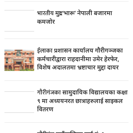
भारतीय
मुद्रा ‘भारू’ नेपाली बजारमा
कमजाेर
ईलाका
प्रशासन कार्यालय गौरीगञ्जका
कर्मचारीद्वारा राहदानीमा उमेर हेरफेर,
विशेष अदालतमा भ्रष्टाचार मुद्दा दायर
गौरीगंजका
सामुदायिक विद्यालयका कक्षा
९ मा अध्ययनरत छात्राहरुलाई साइकल
वितरण