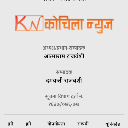
अध्यक्ष/प्रधान-सम्पादक
आत्माराम राजवंशी
सम्पादक
दमयन्ती राजवंशी
सूचना विभाग दर्ता नं.
१६४७/०७६-७७
हाम्रो
हाम्रो
गोपनीयता
सम्पर्क
यूनिकोड