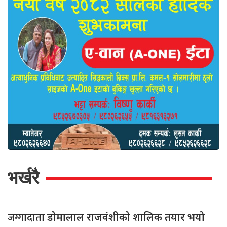
भर्खरै
जग्गादाता
डोमालाल राजवंशीको शालिक तयार भयो