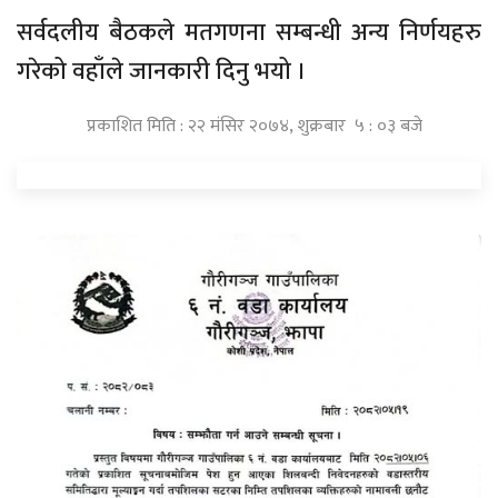
सर्वदलीय बैठकले मतगणना सम्बन्धी अन्य निर्णयहरु
गरेको वहाँले जानकारी दिनु भयो ।
प्रकाशित मिति : २२ मंसिर २०७४, शुक्रबार ५ : ०३ बजे