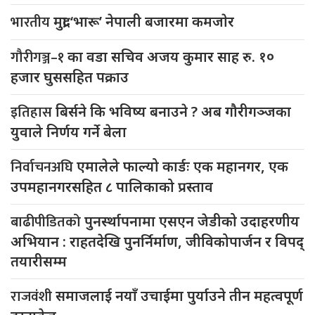
भारतीय
मुद्रा ‘भारू’ नेपाली बजारमा कमजाेर
गौरीगञ्ज–१
का वडा सचिव अजय कुमार साह रु. १०
हजार घुससहित पक्राउ
इतिहास
बिर्सने कि भविष्य बनाउने ? अब गौरीगञ्जका
युवाले निर्णय गर्ने बेला
निर्वाचनअघि
एमालेले फाल्यो कार्डः एक महानगर, एक
उपमहानगरसहित ८ पालिकाको प्रस्ताव
बाढीपीडितको
पुनर्स्थापनामा एसएन जेडीको उदाहरणीय
अभियान : राहतदेखि पुनर्निर्माण, जीविकोपार्जन र विपद्
तयारीसम्म
राजवंशी
समाजलाई नयाँ उचाईमा पुर्याउने तीन महत्वपूर्ण