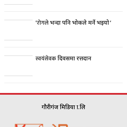
‘रोगले
भन्दा पनि भोकले मर्ने भइयो ’
स्वयंसेवक
दिवसमा रत्तदान
गौरीगंज मिडिया प्रा.लि