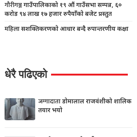
गौरीगञ्ज
गाउँपालिकाको १९ औं गाउँसभा सम्पन्न, ६०
करोड ९४ लाख १७ हजार रुपैयाँको बजेट प्रस्तुत
महिला
सशक्तिकरणको आधार बन्दै रुपान्तरणीय कक्षा
धेरै पढिएको
जग्गादाता
डोमालाल राजवंशीको शालिक
तयार भयो