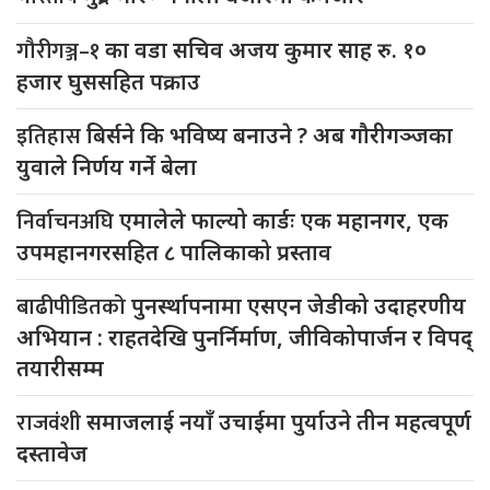
गौरीगञ्ज–१
का वडा सचिव अजय कुमार साह रु. १०
हजार घुससहित पक्राउ
इतिहास
बिर्सने कि भविष्य बनाउने ? अब गौरीगञ्जका
युवाले निर्णय गर्ने बेला
निर्वाचनअघि
एमालेले फाल्यो कार्डः एक महानगर, एक
उपमहानगरसहित ८ पालिकाको प्रस्ताव
बाढीपीडितको
पुनर्स्थापनामा एसएन जेडीको उदाहरणीय
अभियान : राहतदेखि पुनर्निर्माण, जीविकोपार्जन र विपद्
तयारीसम्म
राजवंशी
समाजलाई नयाँ उचाईमा पुर्याउने तीन महत्वपूर्ण
दस्तावेज