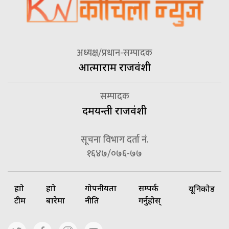
अध्यक्ष/प्रधान-सम्पादक
आत्माराम राजवंशी
सम्पादक
दमयन्ती राजवंशी
सूचना विभाग दर्ता नं.
१६४७/०७६-७७
हाम्रो
हाम्रो
गोपनीयता
सम्पर्क
यूनिकोड
टीम
बारेमा
नीति
गर्नुहोस्