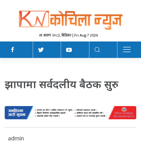
२१ श्रावण २०८३, बिहिबार | Fri Aug 7 2026
झापामा सर्वदलीय बैठक सुरु
admin