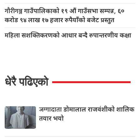
गौरीगञ्ज
गाउँपालिकाको १९ औं गाउँसभा सम्पन्न, ६०
करोड ९४ लाख १७ हजार रुपैयाँको बजेट प्रस्तुत
महिला
सशक्तिकरणको आधार बन्दै रुपान्तरणीय कक्षा
धेरै पढिएको
जग्गादाता
डोमालाल राजवंशीको शालिक
तयार भयो