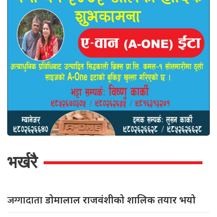
भर्खरै
जग्गादाता
डोमालाल राजवंशीको शालिक तयार भयो