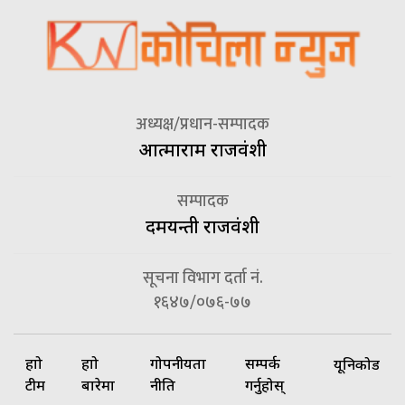
अध्यक्ष/प्रधान-सम्पादक
आत्माराम राजवंशी
सम्पादक
दमयन्ती राजवंशी
सूचना विभाग दर्ता नं.
१६४७/०७६-७७
हाम्रो
हाम्रो
गोपनीयता
सम्पर्क
यूनिकोड
टीम
बारेमा
नीति
गर्नुहोस्