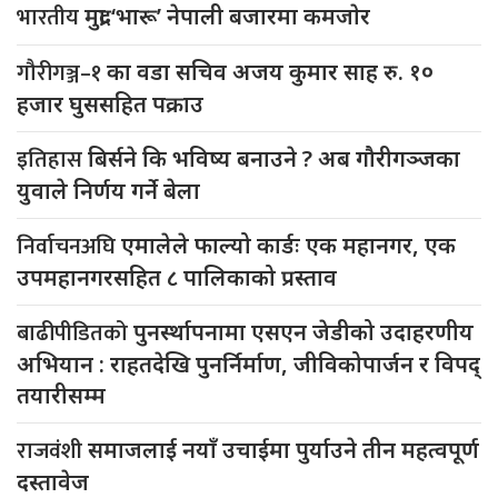
भारतीय
मुद्रा ‘भारू’ नेपाली बजारमा कमजाेर
गौरीगञ्ज–१
का वडा सचिव अजय कुमार साह रु. १०
हजार घुससहित पक्राउ
इतिहास
बिर्सने कि भविष्य बनाउने ? अब गौरीगञ्जका
युवाले निर्णय गर्ने बेला
निर्वाचनअघि
एमालेले फाल्यो कार्डः एक महानगर, एक
उपमहानगरसहित ८ पालिकाको प्रस्ताव
बाढीपीडितको
पुनर्स्थापनामा एसएन जेडीको उदाहरणीय
अभियान : राहतदेखि पुनर्निर्माण, जीविकोपार्जन र विपद्
तयारीसम्म
राजवंशी
समाजलाई नयाँ उचाईमा पुर्याउने तीन महत्वपूर्ण
दस्तावेज