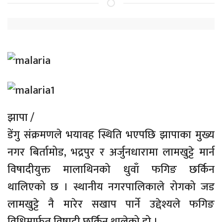
झापा /
डेंगु संक्रमणले भयावह स्थिति भएपछि झापाका मुख्य
नगर बिर्तामोड, भद्रपुर र अर्जुनधारामा लामखुट्टे मार्न
विषादीयुक्त मालाथिनको धुवाँ फगिङ छर्किन
थालिएको छ । स्थानीय नगरपालिकाले रोगको जड
लामखुट्टे नै मारेर सखाप पार्ने उद्देश्यले फगिङ
विधिमार्फत विषादी छर्किन थालेको हो ।