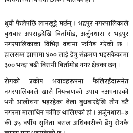
धुवाँ फैलेपछि लामखुट्टे मर्छन् । भद्रपुर नगरपालिकाले
बुधबार अपराह्नदेखि बिर्तामोड, अर्जुनधारा र भद्रपुर
नगरपालिकाका विभिन्न वडामा फगिङ गरेको छ ।
हालसम्म झापामा ४०० लाई डेंगु संक्रमण भइसकेकामा
३०० भन्दा बढी बिरामी बिर्तामोड नगर क्षेत्रका छन् ।
रोगको प्रकोप भयावहरूपमा फैलिरहँदासमेत
नगरपालिकाले खासै नियन्त्रणको उपाय नअपनाएको
भनी आलोचना भइरहेका बेला बुधबारदेखि तीन वटै
नगरमा मालाथिन फगिङ थालिएको हो । अर्जुनधारा–७
की ३५ वर्षीय सुनिता बराल अधिकारीको डेंगु रोगकै