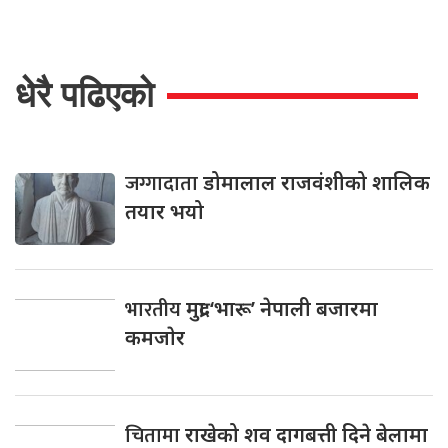
धेरै पढिएको
जग्गादाता
डोमालाल राजवंशीको शालिक
तयार भयो
भारतीय
मुद्रा ‘भारू’ नेपाली बजारमा
कमजाेर
चितामा
राखेको शव दागबत्ती दिने बेलामा