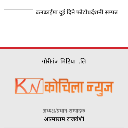
कनकाईमा
दुई दिने फोटोप्रर्दशनी सम्पन्न
गौरीगंज मिडिया प्रा.लि
अध्यक्ष/प्रधान-सम्पादक
आत्माराम राजवंशी