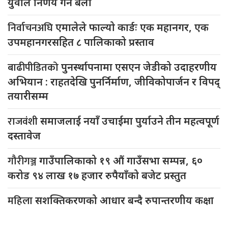
युवाले निर्णय गर्ने बेला
निर्वाचनअघि
एमालेले फाल्यो कार्डः एक महानगर, एक
उपमहानगरसहित ८ पालिकाको प्रस्ताव
बाढीपीडितको
पुनर्स्थापनामा एसएन जेडीको उदाहरणीय
अभियान : राहतदेखि पुनर्निर्माण, जीविकोपार्जन र विपद्
तयारीसम्म
राजवंशी
समाजलाई नयाँ उचाईमा पुर्याउने तीन महत्वपूर्ण
दस्तावेज
गौरीगञ्ज
गाउँपालिकाको १९ औं गाउँसभा सम्पन्न, ६०
करोड ९४ लाख १७ हजार रुपैयाँको बजेट प्रस्तुत
महिला
सशक्तिकरणको आधार बन्दै रुपान्तरणीय कक्षा