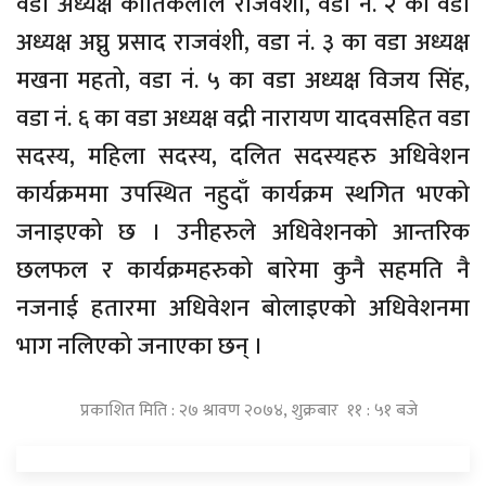
वडा अध्यक्ष कार्तिकलाल राजवंशी, वडा नं. २ का वडा
अध्यक्ष अघ्नु प्रसाद राजवंशी, वडा नं. ३ का वडा अध्यक्ष
मखना महतो, वडा नं. ५ का वडा अध्यक्ष विजय सिंह,
वडा नं. ६ का वडा अध्यक्ष वद्री नारायण यादवसहित वडा
सदस्य, महिला सदस्य, दलित सदस्यहरु अधिवेशन
कार्यक्रममा उपस्थित नहुदाँ कार्यक्रम स्थगित भएको
जनाइएको छ । उनीहरुले अधिवेशनको आन्तरिक
छलफल र कार्यक्रमहरुको बारेमा कुनै सहमति नै
नजनाई हतारमा अधिवेशन बोलाइएको अधिवेशनमा
भाग नलिएको जनाएका छन् ।
प्रकाशित मिति : २७ श्रावण २०७४, शुक्रबार ११ : ५१ बजे