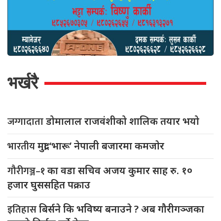
भर्खरै
जग्गादाता
डोमालाल राजवंशीको शालिक तयार भयो
भारतीय
मुद्रा ‘भारू’ नेपाली बजारमा कमजाेर
गौरीगञ्ज–१
का वडा सचिव अजय कुमार साह रु. १०
हजार घुससहित पक्राउ
इतिहास
बिर्सने कि भविष्य बनाउने ? अब गौरीगञ्जका