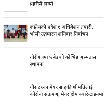
प्रहरीले लग्यो
कांग्रेसकाे
प्रदेश १ अधिवेशन तयारी,
भाेली उद्वघाटन शनिवार निर्वाचन
गौरीगंजमा
५ बेडको कोभिड अस्पताल
स्थापना
गाैरादहका
मेयर साहकी श्रीमतिलाई
काेराेना संक्रमण, मेयर हाेम क्वारेन्टाइनमा