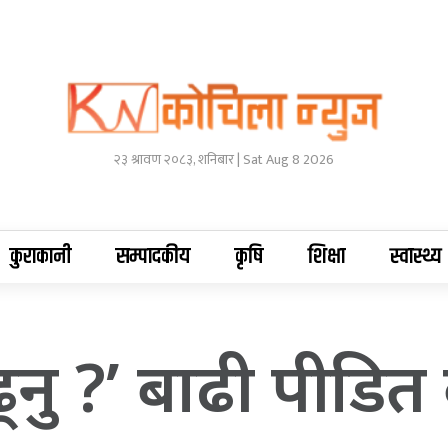
२३ श्रावण २०८३, शनिबार | Sat Aug 8 2026
कुराकानी
सम्पादकीय
कृषि
शिक्षा
स्वास्थ्य
्नु ?’ बाढी पीडि