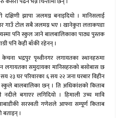
ु कसरी पढने भन्ने चिन्तामा छन् ।
री दक्षिणी झापा जलमग्न बनाइदियो । मानिसलाई
र गाउँ टोल सबै जलमग्न भए । खानेकुरा लत्ताकपडा
्यस्मा पनि स्कुल जाने बालबालिकाका पाठ्य पुस्तक
री पनि केही बाँकी रहेनन् ।
 केचना भद्रपुर पृथ्वीनगर लगायतका स्थानहरुमा
ान लगायतका समुदायका मानिसहरुको बसोबास छ
एक सय २३ घर परिवारका ६ सय २२ जना घरबार विहीन
ाई स्कुले बालबालिका छन् । ति अधिकांशको किताब
ी नदीले बगाएर लगिदियो । हिमाली उच्च मावि
साबाडीकी सरस्वती गणेशले आफ्ना सम्पूर्ण किताब
 बताइन् ।