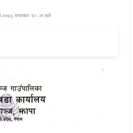
ावण २०७३, मंगलबार १२ : २९ बजे