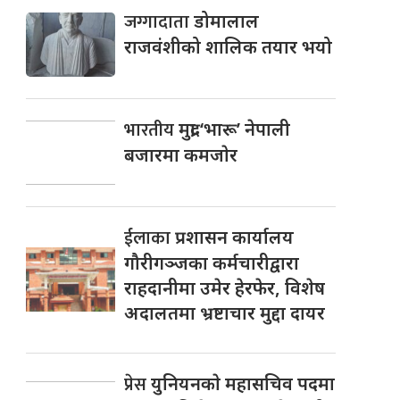
जग्गादाता
डोमालाल
राजवंशीको शालिक तयार भयो
भारतीय
मुद्रा ‘भारू’ नेपाली
बजारमा कमजाेर
ईलाका
प्रशासन कार्यालय
गौरीगञ्जका कर्मचारीद्वारा
राहदानीमा उमेर हेरफेर, विशेष
अदालतमा भ्रष्टाचार मुद्दा दायर
प्रेस
युनियनकाे महासचिव पदमा