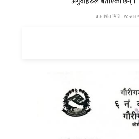
अगुवाहरुले बताएका छन् ।
प्रकाशित मिति : १८ श्र