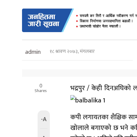
१८ श्रावण २०७३, मंगलबार
admin
0
भद्रपुर /
केही दिनअघिको लग
Shares
कपी लगायतका शैक्षिक साम
-A
खोलाले बगाएको छ भने कति