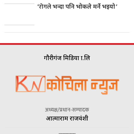
‘रोगले
भन्दा पनि भोकले मर्ने भइयो ’
गौरीगंज मिडिया प्रा.लि
अध्यक्ष/प्रधान-सम्पादक
आत्माराम राजवंशी