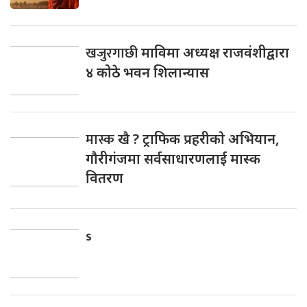
खजुरगाछी
माविमा अध्यक्ष राजवंशीद्वारा
४ कोठे भवन शिलान्यास
मास्क
खै ? ट्राफिक प्रहरीकाे अभियान,
गाैरीगंजमा सर्वसाधारणलाई मास्क
वितरण
s