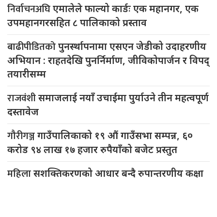
निर्वाचनअघि
एमालेले फाल्यो कार्डः एक महानगर, एक
उपमहानगरसहित ८ पालिकाको प्रस्ताव
बाढीपीडितको
पुनर्स्थापनामा एसएन जेडीको उदाहरणीय
अभियान : राहतदेखि पुनर्निर्माण, जीविकोपार्जन र विपद्
तयारीसम्म
राजवंशी
समाजलाई नयाँ उचाईमा पुर्याउने तीन महत्वपूर्ण
दस्तावेज
गौरीगञ्ज
गाउँपालिकाको १९ औं गाउँसभा सम्पन्न, ६०
करोड ९४ लाख १७ हजार रुपैयाँको बजेट प्रस्तुत
महिला
सशक्तिकरणको आधार बन्दै रुपान्तरणीय कक्षा