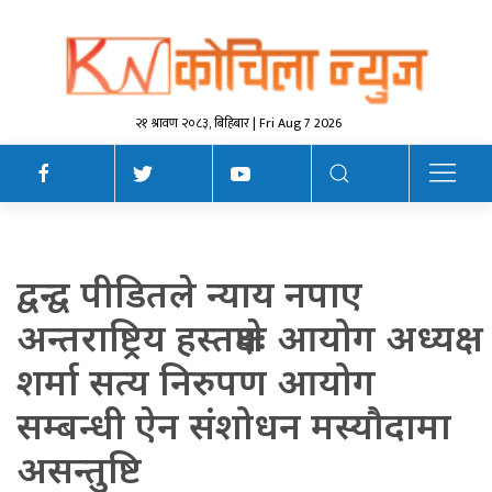
२१ श्रावण २०८३, बिहिबार | Fri Aug 7 2026
द्वन्द्व पीडितले न्याय नपाए
अन्तराष्ट्रिय हस्तक्षेपः आयोग अध्यक्ष
शर्मा सत्य निरुपण आयोग
सम्बन्धी ऐन संशोधन मस्यौदामा
असन्तुष्टि