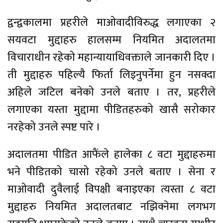
द्वन्द्वकालमा प्रहरीले माओवादीविरुद्ध लगाएका २
सयवटा मुद्दाहरु हालसम्म नियमित अदालतमा
विचाराधीन रहेको महान्यायाधिवक्ताले जानकारी दिए ।
ती मुद्दाहरु पहिल्यै फिर्ता लिइनुपर्नेमा हुन नसक्दा
अहिले जटिल बनेको उनले बताए । तर, प्रहरीले
लगाएका यस्ता मुद्दामा पीडितहरुको खासै सरोकार
नरहेको उनले स्पष्ट पारे ।
अदालतमा पीडित आफैंले हालेका ८ वटा मुद्दाहरुमा
भने पीडितको चासो रहेको उनले बताए । सेना र
माओवादी दुवैलाई विपक्षी बनाइएका त्यस्ता ८ वटा
मुद्दाहरु नियमित अदालतबाट नझिक्नेमा लगभग