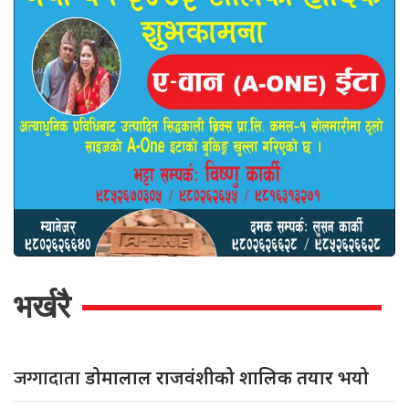
भर्खरै
जग्गादाता
डोमालाल राजवंशीको शालिक तयार भयो