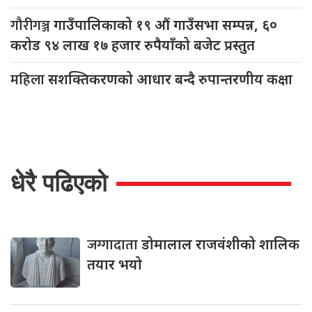
गौरीगञ्ज
गाउँपालिकाको १९ औं गाउँसभा सम्पन्न, ६०
करोड ९४ लाख १७ हजार रुपैयाँको बजेट प्रस्तुत
महिला
सशक्तिकरणको आधार बन्दै रुपान्तरणीय कक्षा
धेरै पढिएको
जग्गादाता
डोमालाल राजवंशीको शालिक
तयार भयो