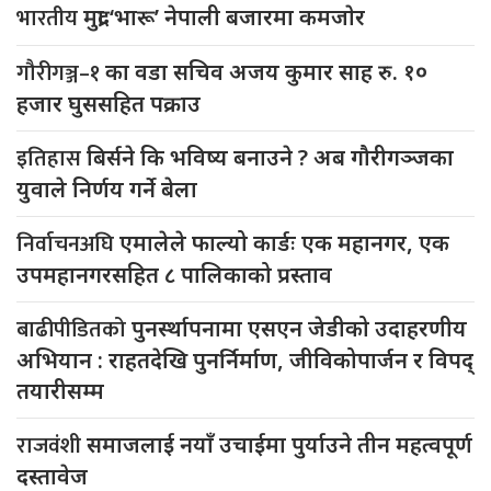
भारतीय
मुद्रा ‘भारू’ नेपाली बजारमा कमजाेर
गौरीगञ्ज–१
का वडा सचिव अजय कुमार साह रु. १०
हजार घुससहित पक्राउ
इतिहास
बिर्सने कि भविष्य बनाउने ? अब गौरीगञ्जका
युवाले निर्णय गर्ने बेला
निर्वाचनअघि
एमालेले फाल्यो कार्डः एक महानगर, एक
उपमहानगरसहित ८ पालिकाको प्रस्ताव
बाढीपीडितको
पुनर्स्थापनामा एसएन जेडीको उदाहरणीय
अभियान : राहतदेखि पुनर्निर्माण, जीविकोपार्जन र विपद्
तयारीसम्म
राजवंशी
समाजलाई नयाँ उचाईमा पुर्याउने तीन महत्वपूर्ण
दस्तावेज