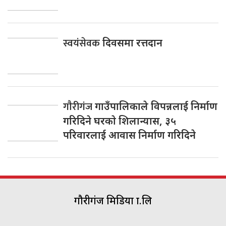
स्वयंसेवक
दिवसमा रत्तदान
गाैरीगंज
गाउँपालिकाले विपन्नलाई निर्माण
गरिदिने घरकाे शिलान्यास, ३५
परिवारलाई आवास निर्माण गरिदिने
गौरीगंज मिडिया प्रा.लि