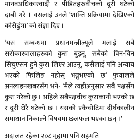
मानवअधिकारवादी र पीडितहरुवीचको दूरी घटेको
दाबी गरे । यसलाई उनले ‘शान्ति प्रक्रियामा देखिएको
कोसेढुंगा’ को संज्ञा दिए ।
‘यस सम्बन्धमा प्रधानमन्त्रीज्यूले मलाई सबै
सरोकारवालाहरुको कुरा बुझ्नू, सबैको विन-विन
सिचुएसन हुने कुरा लिएर आउनू, कसैलाई पनि अन्याय
भएको फिलिङ नहोस् भन्नुभएको छ’ फुयालले
अनलाइनखबरसँग भने- ‘मैले त्यहीअनुसार सबै पक्षसँग
कुरा गरेको छु । अहिले सबैपक्षवीच कुराकानी भएको छ
र दूरी धेरै घटेको छ । यसको एकैचोटिमा दीर्घकालीन
समाधान निकाल्ने विषयमा छलफल भएका छन् ।’
अदालत रहेका २०८ मुद्दामा पनि सहमति