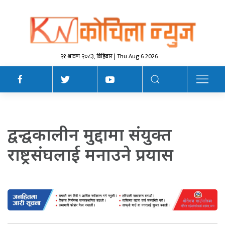
२१ श्रावण २०८३, बिहिबार | Thu Aug 6 2026
द्वन्द्वकालीन मुद्दामा संयुक्त
राष्ट्रसंघलाई मनाउने प्रयास