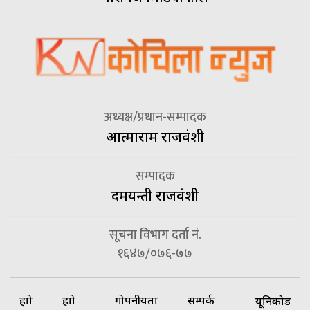
अध्यक्ष/प्रधान-सम्पादक
आत्माराम राजवंशी
सम्पादक
दमयन्ती राजवंशी
सूचना विभाग दर्ता नं.
१६४७/०७६-७७
हाम्रो
हाम्रो
गोपनीयता
सम्पर्क
यूनिकोड