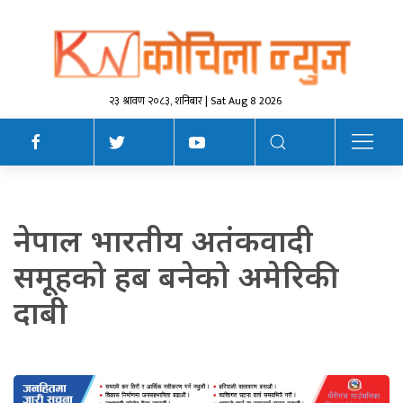
२३ श्रावण २०८३, शनिबार | Sat Aug 8 2026
नेपाल भारतीय अतंकवादी
समूहको हब बनेको अमेरिकी
दाबी