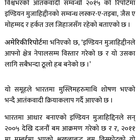
विश्वभरको आतंकवादी सम्वन्धी २०१५ को रिपोर्टमा
इण्डियन मुजाहिद्दीनको सम्वन्ध लस्कर-ए-तइबा, जैस ए
मोहम्मद र हर्कत उल जिहाजसँग रहेको बताएको छ ।
मा भनिएको छ, ‘इण्डियन मुजाहिद्दीनले
अमेरिकी रिपोर्ट
आफ्नो क्षेत्र नेपालसम्म विस्तार गरेको छ र यो उसका
लागि सबैभन्दा ठूलो हब बनेको छ ।’
यो समूहले भारतमा मुस्लिमहरुमाथि शोषण भएको
भन्दै आतंकवादी क्रियाकलाप गर्दै आएको छ ।
भारतमा आधार बनाएको इण्डियन मुजाहिद्दिनले सन्
२००५ देखि दजनौं बम आक्रमण गरेको छ र र, २०११
मा मुम्बईमा भएको श्रृखलाबद्ध बम विस्फोटको यो