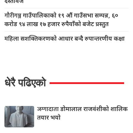
दस्तावेज
गौरीगञ्ज
गाउँपालिकाको १९ औं गाउँसभा सम्पन्न, ६०
करोड ९४ लाख १७ हजार रुपैयाँको बजेट प्रस्तुत
महिला
सशक्तिकरणको आधार बन्दै रुपान्तरणीय कक्षा
धेरै पढिएको
जग्गादाता
डोमालाल राजवंशीको शालिक
तयार भयो