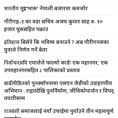
भारतीय
मुद्रा ‘भारू’ नेपाली बजारमा कमजाेर
गौरीगञ्ज–१
का वडा सचिव अजय कुमार साह रु. १०
हजार घुससहित पक्राउ
इतिहास
बिर्सने कि भविष्य बनाउने ? अब गौरीगञ्जका
युवाले निर्णय गर्ने बेला
निर्वाचनअघि
एमालेले फाल्यो कार्डः एक महानगर, एक
उपमहानगरसहित ८ पालिकाको प्रस्ताव
बाढीपीडितको
पुनर्स्थापनामा एसएन जेडीको उदाहरणीय
अभियान : राहतदेखि पुनर्निर्माण, जीविकोपार्जन र विपद्
तयारीसम्म
राजवंशी
समाजलाई नयाँ उचाईमा पुर्याउने तीन महत्वपूर्ण