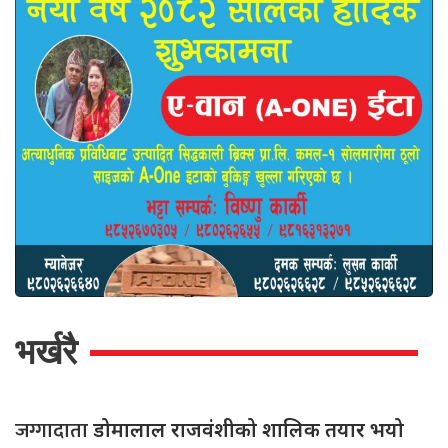
भर्खरै
जग्गादाता
डोमालाल राजवंशीको शालिक तयार भयो