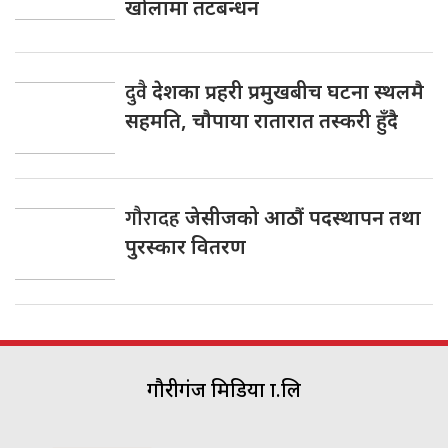
खोलामा तटबन्धन
दुवै
देशका प्रहरी प्रमुखबीच घटना स्थलमै
सहमति, चाैपाया रातारात तस्करी हुँदै
गौरादह
जेसीजको आठौं पदस्थापन तथा
पुरस्कार वितरण
गौरीगंज मिडिया प्रा.लि