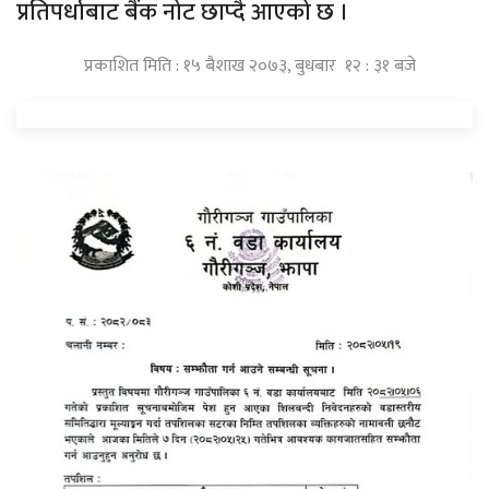
प्रतिपर्धाबाट बैंक नोट छाप्दै आएको छ ।
प्रकाशित मिति : १५ बैशाख २०७३, बुधबार १२ : ३१ बजे