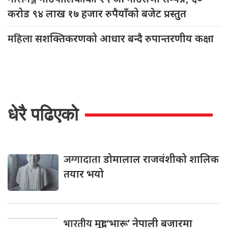
करोड ९४ लाख १७ हजार रुपैयाँको बजेट प्रस्तुत
महिला
सशक्तिकरणको आधार बन्दै रुपान्तरणीय कक्षा
धेरै पढिएको
जग्गादाता
डोमालाल राजवंशीको शालिक
तयार भयो
भारतीय
मुद्रा ‘भारू’ नेपाली बजारमा