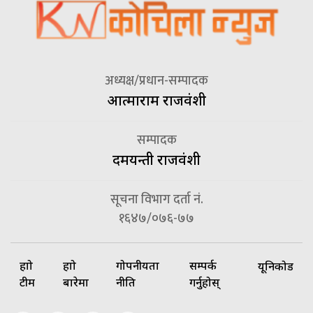
अध्यक्ष/प्रधान-सम्पादक
आत्माराम राजवंशी
सम्पादक
दमयन्ती राजवंशी
सूचना विभाग दर्ता नं.
१६४७/०७६-७७
हाम्रो
हाम्रो
गोपनीयता
सम्पर्क
यूनिकोड
टीम
बारेमा
नीति
गर्नुहोस्