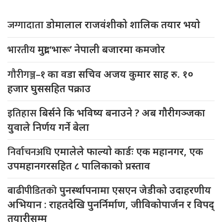
जग्गादाता
डोमालाल राजवंशीको शालिक तयार भयो
भारतीय
मुद्रा ‘भारू’ नेपाली बजारमा कमजाेर
गौरीगञ्ज–१
का वडा सचिव अजय कुमार साह रु. १०
हजार घुससहित पक्राउ
इतिहास
बिर्सने कि भविष्य बनाउने ? अब गौरीगञ्जका
युवाले निर्णय गर्ने बेला
निर्वाचनअघि
एमालेले फाल्यो कार्डः एक महानगर, एक
उपमहानगरसहित ८ पालिकाको प्रस्ताव
बाढीपीडितको
पुनर्स्थापनामा एसएन जेडीको उदाहरणीय
अभियान : राहतदेखि पुनर्निर्माण, जीविकोपार्जन र विपद्
तयारीसम्म