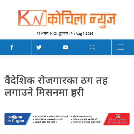
२२ श्रावण २०८३, शुक्रबार | Fri Aug 7 2026
वैदेशिक रोजगारका ठग तह
लगाउने मिसनमा प्रहरी