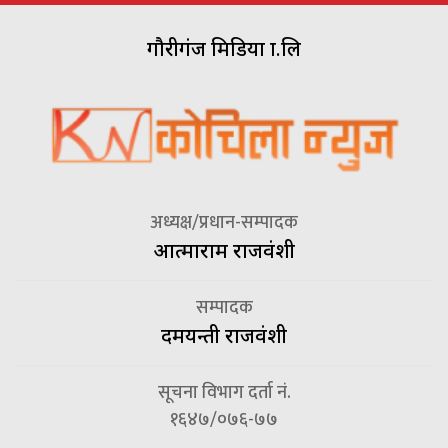
गौरीगंज मिडिया प्रा.लि
अध्यक्ष/प्रधान-सम्पादक
आत्माराम राजवंशी
सम्पादक
दमयन्ती राजवंशी
सूचना विभाग दर्ता नं.
१६४७/०७६-७७