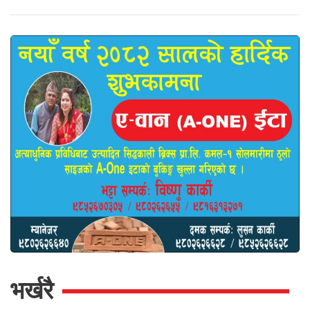
भर्खरै