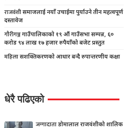
राजवंशी
समाजलाई नयाँ उचाईमा पुर्याउने तीन महत्वपूर्ण
दस्तावेज
गौरीगञ्ज
गाउँपालिकाको १९ औं गाउँसभा सम्पन्न, ६०
करोड ९४ लाख १७ हजार रुपैयाँको बजेट प्रस्तुत
महिला
सशक्तिकरणको आधार बन्दै रुपान्तरणीय कक्षा
धेरै पढिएको
जग्गादाता
डोमालाल राजवंशीको शालिक