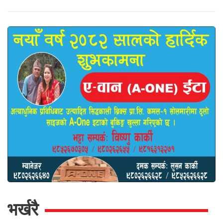
भर्खरै