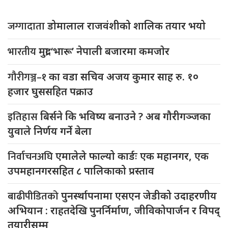
जग्गादाता
डोमालाल राजवंशीको शालिक तयार भयो
भारतीय
मुद्रा ‘भारू’ नेपाली बजारमा कमजाेर
गौरीगञ्ज–१
का वडा सचिव अजय कुमार साह रु. १०
हजार घुससहित पक्राउ
इतिहास
बिर्सने कि भविष्य बनाउने ? अब गौरीगञ्जका
युवाले निर्णय गर्ने बेला
निर्वाचनअघि
एमालेले फाल्यो कार्डः एक महानगर, एक
उपमहानगरसहित ८ पालिकाको प्रस्ताव
बाढीपीडितको
पुनर्स्थापनामा एसएन जेडीको उदाहरणीय
अभियान : राहतदेखि पुनर्निर्माण, जीविकोपार्जन र विपद्
तयारीसम्म