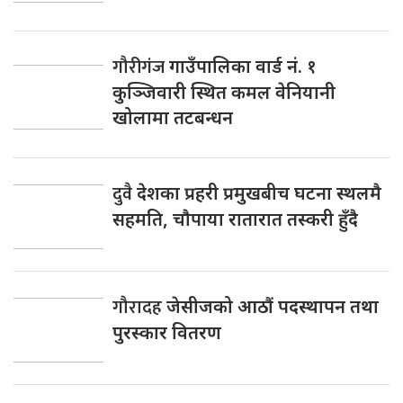
गौरीगंज
गाउँपालिका वार्ड नं. १
कुञ्जिवारी स्थित कमल वेनियानी
खोलामा तटबन्धन
दुवै
देशका प्रहरी प्रमुखबीच घटना स्थलमै
सहमति, चाैपाया रातारात तस्करी हुँदै
गौरादह
जेसीजको आठौं पदस्थापन तथा
पुरस्कार वितरण