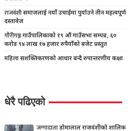
राजवंशी
समाजलाई नयाँ उचाईमा पुर्याउने तीन महत्वपूर्ण
दस्तावेज
गौरीगञ्ज
गाउँपालिकाको १९ औं गाउँसभा सम्पन्न, ६०
करोड ९४ लाख १७ हजार रुपैयाँको बजेट प्रस्तुत
महिला
सशक्तिकरणको आधार बन्दै रुपान्तरणीय कक्षा
धेरै पढिएको
जग्गादाता
डोमालाल राजवंशीको शालिक