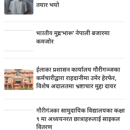
तयार भयो
भारतीय
मुद्रा ‘भारू’ नेपाली बजारमा
कमजाेर
ईलाका
प्रशासन कार्यालय गौरीगञ्जका
कर्मचारीद्वारा राहदानीमा उमेर हेरफेर,
विशेष अदालतमा भ्रष्टाचार मुद्दा दायर
गौरीगंजका
सामुदायिक विद्यालयका कक्षा
९ मा अध्ययनरत छात्राहरुलाई साइकल
वितरण