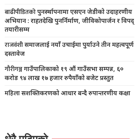
बाढीपीडितको
पुनर्स्थापनामा एसएन जेडीको उदाहरणीय
अभियान : राहतदेखि पुनर्निर्माण, जीविकोपार्जन र विपद्
तयारीसम्म
राजवंशी
समाजलाई नयाँ उचाईमा पुर्याउने तीन महत्वपूर्ण
दस्तावेज
गौरीगञ्ज
गाउँपालिकाको १९ औं गाउँसभा सम्पन्न, ६०
करोड ९४ लाख १७ हजार रुपैयाँको बजेट प्रस्तुत
महिला
सशक्तिकरणको आधार बन्दै रुपान्तरणीय कक्षा