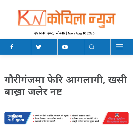
२५ श्रावण २०८३, सोमबार | Mon Aug 10 2026
गाैरीगंजमा फेरि आगलागी, खसी
बाख्रा जलेर नष्ट