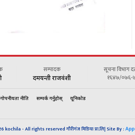
दक
सम्पादक
सूचना विभाग दर्त
१६४७/०७६-
ी
दमयन्ती राजवंशी
गोपनीयता नीति
सम्पर्क गर्नुहोस्
यूनिकोड
 kochila - All rights reserved गौरीगंज मिडिया प्रा.लि| Site By :
App