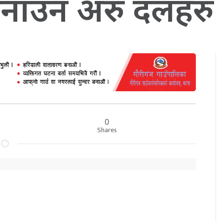
ाउन अरु दलहरु थप
0
Shares