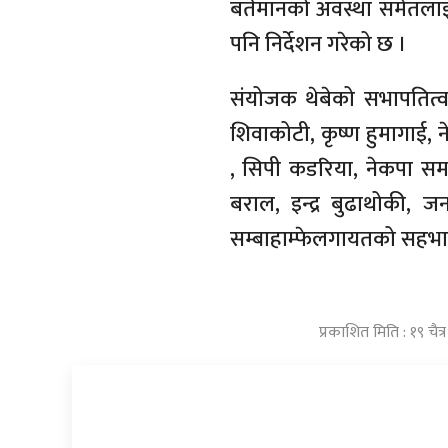
बर्तमानको अवस्था समेतलाइ
पनि निर्देशन गरेको छ ।
संयोजक थेबेको सभापतित्वमा
शिवाकोटी, कृष्ण हुमागाई,
, सिपी कडरिया, नेकपा सम
बराल, इन्द्र बुढाथोकी, 
सम्बाहाम्फेलगायतको सहभा
प्रकाशित मिति : १९ चै