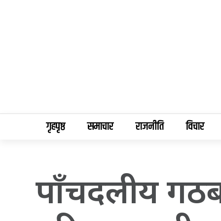
गृहपृष्ठ
समाचार
राजनीति
विचार
पाँचदलीय गठब