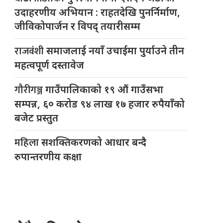
उदाहरणीय अभियान : राहतदेखि पुनर्निर्माण,
जीविकोपार्जन र विपद् तयारीसम्म
राजवंशी
समाजलाई नयाँ उचाईमा पुर्याउने तीन
महत्वपूर्ण दस्तावेज
गौरीगञ्ज
गाउँपालिकाको १९ औं गाउँसभा
सम्पन्न, ६० करोड ९४ लाख १७ हजार रुपैयाँको
बजेट प्रस्तुत
महिला
सशक्तिकरणको आधार बन्दै
रुपान्तरणीय कक्षा