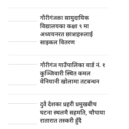
गौरीगंजका
सामुदायिक
विद्यालयका कक्षा ९ मा
अध्ययनरत छात्राहरुलाई
साइकल वितरण
गौरीगंज
गाउँपालिका वार्ड नं. १
कुञ्जिवारी स्थित कमल
वेनियानी खोलामा तटबन्धन
दुवै
देशका प्रहरी प्रमुखबीच
घटना स्थलमै सहमति, चाैपाया
रातारात तस्करी हुँदै