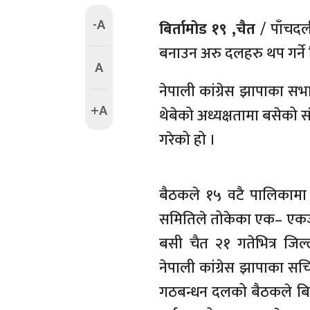
-A
बिर्तामोड १९ ,चैत
/ पाँचद
बनाउन अरु दलहरु थप गर्ने 
A
नेपाली कांग्रेस झापाका 
+A
थेबेको अध्यक्षतामा बसेको स
गरेको हो ।
बैठकले १५ वटै पालिकामा 
समितिले तोकेका एक– एकजन
बसी चैत २१ गतेभित्र जिल्ल
नेपाली कांग्रेस झापाका स
गठबन्धन दलको बैठकले बिगत