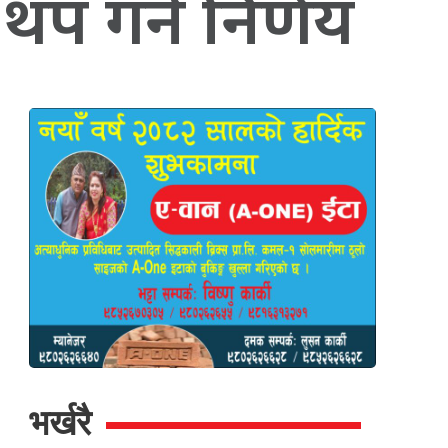
 गर्ने निर्णय
भर्खरै