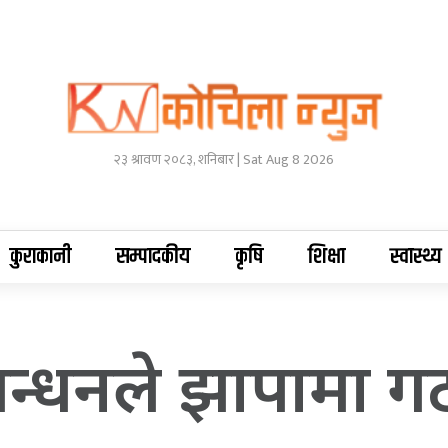
२३ श्रावण २०८३, शनिबार | Sat Aug 8 2026
कुराकानी
सम्पादकीय
कृषि
शिक्षा
स्वास्थ्य
न्धनले झापामा ग