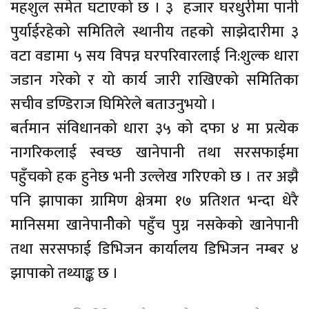
महशुल समेत घटाएको छ । ३ हजार घरधुरीमा पानी
पुर्याईरहेको समितिले स्थानीय तहको साझेदारीमा ३
वटा वडामा ५ सय विपन्न घरपरिवारलाई नि:शुल्क धारा
जडान गरेको र यो कार्य जारी राखिएको समितिका
सचीव डण्डिराज घिमिरेले बताउनुभयो ।
बर्तमान संविधानको धारा ३५ को दफा ४ मा प्रत्येक
नागरिकलाई स्वच्छ खानेपानी तथा सरसफाईमा
पहुँचको हक हुनेछ भनी उल्लेख गरिएको छ । तर अझै
पनि झापाका ग्रामिण क्षेत्रमा १७ प्रतिशत भन्दा धेरै
मानिसमा खानेपानीेको पहुँच पुग्न नसकेको खानेपानी
तथा सरसफाई डिभिजन कार्यालय डिभिजन नम्बर ४
झापाको तथ्याङ्क छ ।