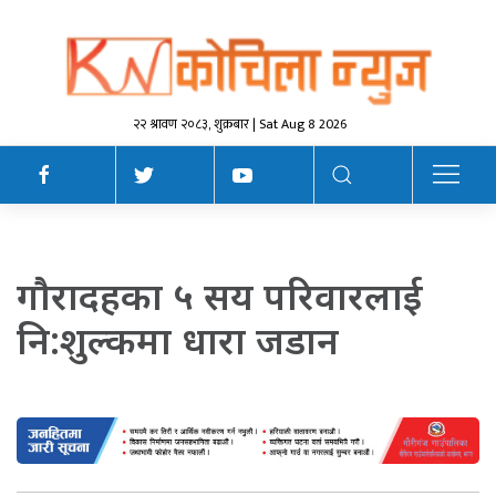
२२ श्रावण २०८३, शुक्रबार | Sat Aug 8 2026
गाैरादहका ५ सय परिवारलाई
नि:शुल्कमा धारा जडान