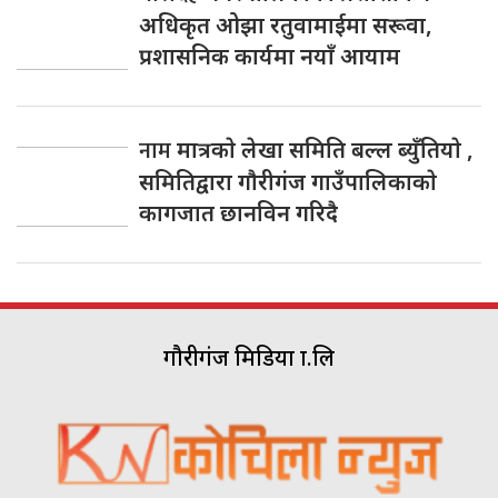
अधिकृत ओझा रतुवामाईमा सरूवा,
प्रशासनिक कार्यमा नयाँ आयाम
नाम
मात्रकाे लेखा समिति बल्ल ब्युँतियाे ,
समितिद्वारा गाैरीगंज गाउँपालिकाकाे
कागजात छानविन गरिदै
गौरीगंज मिडिया प्रा.लि