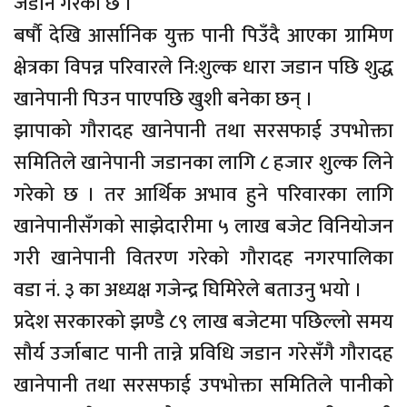
जडान गरेको छ ।
बर्षाै देखि आर्सानिक युक्त पानी पिउँदै आएका ग्रामिण
क्षेत्रका विपन्न परिवारले नि:शुल्क धारा जडान पछि शुद्ध
खानेपानी पिउन पाएपछि खुशी बनेका छन् ।
झापाको गौरादह खानेपानी तथा सरसफाई उपभोक्ता
समितिले खानेपानी जडानका लागि ८ हजार शुल्क लिने
गरेको छ । तर आर्थिक अभाव हुने परिवारका लागि
खानेपानीसँगको साझेदारीमा ५ लाख बजेट विनियोजन
गरी खानेपानी वितरण गरेको गौरादह नगरपालिका
वडा नं. ३ का अध्यक्ष गजेन्द्र घिमिरेले बताउनु भयो ।
प्रदेश सरकारको झण्डै ८९ लाख बजेटमा पछिल्लो समय
सौर्य उर्जाबाट पानी तान्ने प्रविधि जडान गरेसँगै गौरादह
खानेपानी तथा सरसफाई उपभोक्ता समितिले पानीको