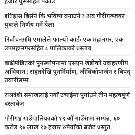
हजार घुससहित पक्राउ
इतिहास
बिर्सने कि भविष्य बनाउने ? अब गौरीगञ्जका
युवाले निर्णय गर्ने बेला
निर्वाचनअघि
एमालेले फाल्यो कार्डः एक महानगर, एक
उपमहानगरसहित ८ पालिकाको प्रस्ताव
बाढीपीडितको
पुनर्स्थापनामा एसएन जेडीको उदाहरणीय
अभियान : राहतदेखि पुनर्निर्माण, जीविकोपार्जन र विपद्
तयारीसम्म
राजवंशी
समाजलाई नयाँ उचाईमा पुर्याउने तीन महत्वपूर्ण
दस्तावेज
गौरीगञ्ज
गाउँपालिकाको १९ औं गाउँसभा सम्पन्न, ६०
करोड ९४ लाख १७ हजार रुपैयाँको बजेट प्रस्तुत