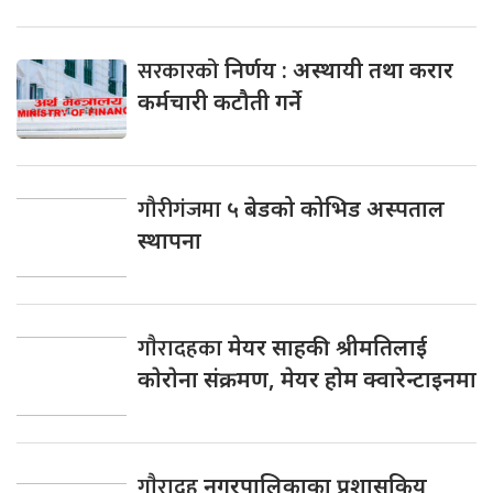
सरकारको
निर्णय : अस्थायी तथा करार
कर्मचारी कटौती गर्ने
गौरीगंजमा
५ बेडको कोभिड अस्पताल
स्थापना
गाैरादहका
मेयर साहकी श्रीमतिलाई
काेराेना संक्रमण, मेयर हाेम क्वारेन्टाइनमा
गाैरादह
नगरपालिकाका प्रशासकिय