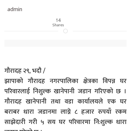
admin
14
Shares
गाैरादह २९, भदौ /
झापाको गौरादह नगरपालिका क्षेत्रका विपन्न घर
परिवारलाई निशुल्क खानेपानी जडान गरिएको छ ।
गौरादह खानेपानी तथा वडा कार्यालयले एक घर
बराबर धारा जडानमा लाग्ने ८ हजार रुपयाँ रकम
साझेदारी गरी ५ सय घर परिवारमा नि:शुल्क धारा