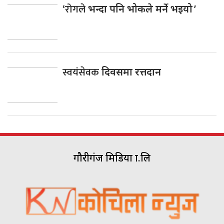
‘रोगले
भन्दा पनि भोकले मर्ने भइयो ’
स्वयंसेवक
दिवसमा रत्तदान
गौरीगंज मिडिया प्रा.लि