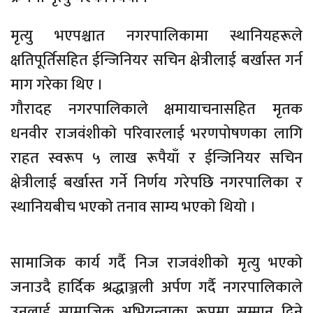
मृत्यु भएपश्चात नगरपालिकामा स्थानियहरूले
क्षतिपूर्तिसहित ईन्जिनियर सचिन क्षेत्रीलाई बर्खास्त गर्न
माग गरेका थिए ।
गाैरादह नगरपालिकाले क्षमायाचनासहित मृतक
धनवीर राजवंशीकाे परिवारलाई भरणपोषणका लागि
राहत स्वरूप ५ लाख रूपैयाँ र ईन्जिनियर सचिन
क्षेत्रीलाई बर्खास्त गर्ने निर्णय गरेपछि नगरपालिका र
स्थानियबीच भएकाे तनाव साम्य भएकाे थियाे ।
सामाजिक कार्य गर्दै निज राजवंशीकाे मृत्यु भएकाे
जनाउदै हार्दिक श्रद्धाञ्जली अर्पण गर्दै नगरपालिकाले
उनलाई सामाजिक अभियन्ताका रूपमा सम्मान दिने