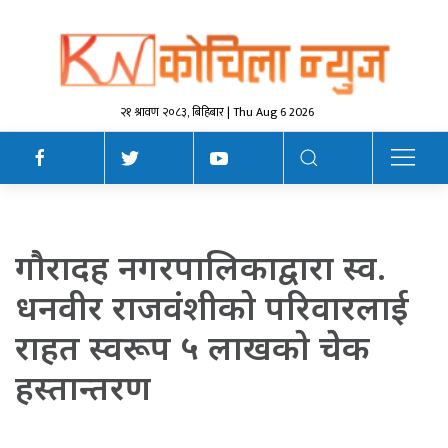
२१ श्रावण २०८३, बिहिबार | Thu Aug 6 2026
गाैरादह नगरपालिकाद्वारा स्व.
धनवीर राजवंशीकाे परिवारलाई
राहत स्वरूप ५ लाखकाे चेेक
हस्तान्तरण