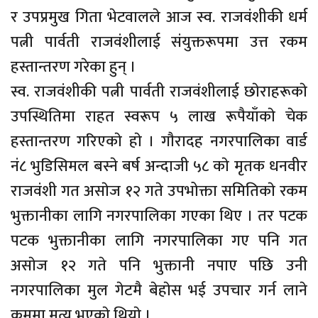
र उपप्रमुख गिता भेटवालले आज स्व. राजवंशीकी धर्म
पत्नी पार्वती राजवंशीलाई संयुक्तरूपमा उत्त रकम
हस्तान्तरण गरेका हुन् ।
स्व. राजवंशीकी पत्नी पार्वती राजवंशीलाई छाेराहरूकाे
उपस्थितिमा राहत स्वरूप ५ लाख रूपैयाँकाे चेक
हस्तान्तरण गरिएकाे हाे । गाैरादह नगरपालिका वार्ड
नं८ भुडिसिमल बस्ने बर्ष अन्दाजी ५८ काे मृतक धनवीर
राजवंशी गत असाेज १२ गते उपभोक्ता समितिकाे रकम
भुक्तानीका लागि नगरपालिका गएका थिए । तर पटक
पटक भुक्तानीका लागि नगरपालिका गए पनि गत
असाेज १२ गते पनि भुक्तानी नपाए पछि उनी
नगरपालिका मुल गेटमै बेहाेस भई उपचार गर्न लाने
क्रममा मृत्यु भएकाे थियाे ।