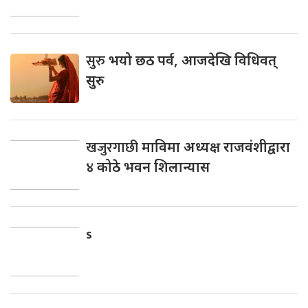
सुरु
भयो छठ पर्व, आजदेखि विधिवत्
सुरु
खजुरगाछी
माविमा अध्यक्ष राजवंशीद्वारा
४ कोठे भवन शिलान्यास
s