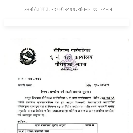
प्रकाशित मिति : २९ भदौ २०७७, सोमबार ११ : ११ बजे