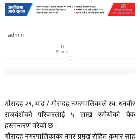
admin
0
Shares
गाैरादह २९, भाद्र / गाैरादह नगरपालिकाले स्व. धनवीर
राजवंशीकाे परिवारलाई ५ लाख रूपैयाँकाे चेक
हस्तान्तरण गरेकाे छ ।
गाैरादह नगरपालिकाका नगर प्रमुख राेहित कुमार साह