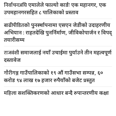
निर्वाचनअघि
एमालेले फाल्यो कार्डः एक महानगर, एक
उपमहानगरसहित ८ पालिकाको प्रस्ताव
बाढीपीडितको
पुनर्स्थापनामा एसएन जेडीको उदाहरणीय
अभियान : राहतदेखि पुनर्निर्माण, जीविकोपार्जन र विपद्
तयारीसम्म
राजवंशी
समाजलाई नयाँ उचाईमा पुर्याउने तीन महत्वपूर्ण
दस्तावेज
गौरीगञ्ज
गाउँपालिकाको १९ औं गाउँसभा सम्पन्न, ६०
करोड ९४ लाख १७ हजार रुपैयाँको बजेट प्रस्तुत
महिला
सशक्तिकरणको आधार बन्दै रुपान्तरणीय कक्षा