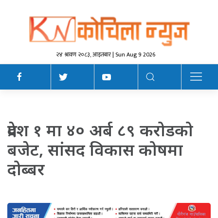
२४ श्रावण २०८३, आइतबार | Sun Aug 9 2026
प्रदेश १ मा ४० अर्ब ८९ करोडको
बजेट, सांसद विकास कोषमा
दोब्बर