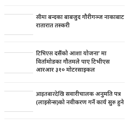
सीमा
बन्दका बाबजुद गौरीगञ्ज नाकाबाट
रातारात तस्करी
टिभिएस
दसैंको आशा योजना’ मा
विर्तामोडका गौतमले पाए टिभीएस
आरआर ३१० मोटरसाइकल
आइतबारदेखि
सवारीचालक अनुमति पत्र
(लाइसेन्स)को नवीकरण गर्ने कार्य सुरु हुने