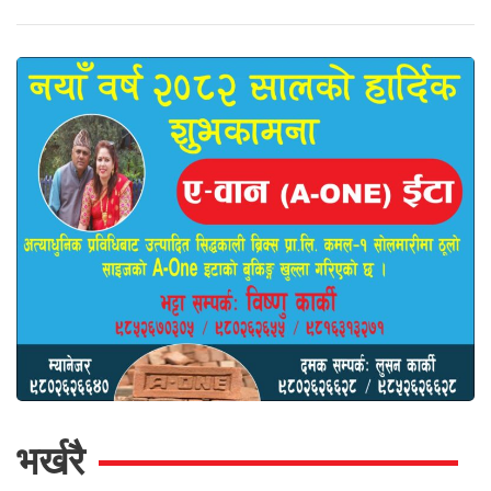
भर्खरै