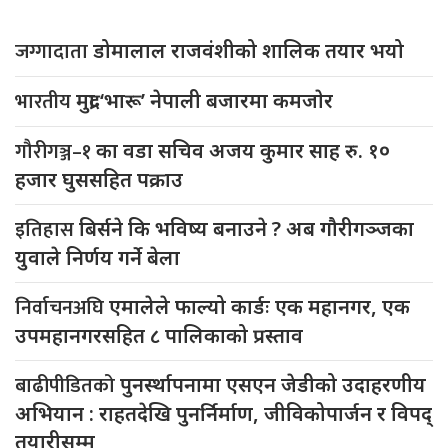
जग्गादाता
डोमालाल राजवंशीको शालिक तयार भयो
भारतीय
मुद्रा ‘भारू’ नेपाली बजारमा कमजाेर
गौरीगञ्ज–१
का वडा सचिव अजय कुमार साह रु. १०
हजार घुससहित पक्राउ
इतिहास
बिर्सने कि भविष्य बनाउने ? अब गौरीगञ्जका
युवाले निर्णय गर्ने बेला
निर्वाचनअघि
एमालेले फाल्यो कार्डः एक महानगर, एक
उपमहानगरसहित ८ पालिकाको प्रस्ताव
बाढीपीडितको
पुनर्स्थापनामा एसएन जेडीको उदाहरणीय
अभियान : राहतदेखि पुनर्निर्माण, जीविकोपार्जन र विपद्
तयारीसम्म