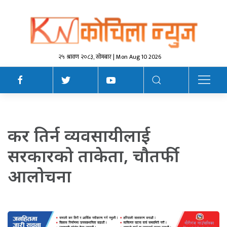
२५ श्रावण २०८३, सोमबार | Mon Aug 10 2026
कर तिर्न व्यवसायीलाई
सरकारको ताकेता, चाैतर्फी
आलाेचना