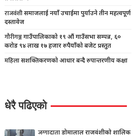
राजवंशी
समाजलाई नयाँ उचाईमा पुर्याउने तीन महत्वपूर्ण
दस्तावेज
गौरीगञ्ज
गाउँपालिकाको १९ औं गाउँसभा सम्पन्न, ६०
करोड ९४ लाख १७ हजार रुपैयाँको बजेट प्रस्तुत
महिला
सशक्तिकरणको आधार बन्दै रुपान्तरणीय कक्षा
धेरै पढिएको
जग्गादाता
डोमालाल राजवंशीको शालिक