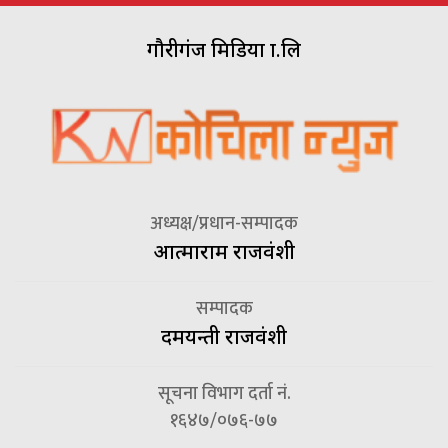
गौरीगंज मिडिया प्रा.लि
अध्यक्ष/प्रधान-सम्पादक
आत्माराम राजवंशी
सम्पादक
दमयन्ती राजवंशी
सूचना विभाग दर्ता नं.
१६४७/०७६-७७