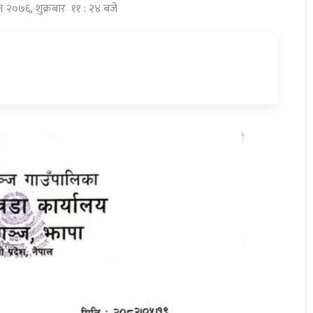
िन २०७६, शुक्रबार ११ : २४ बजे