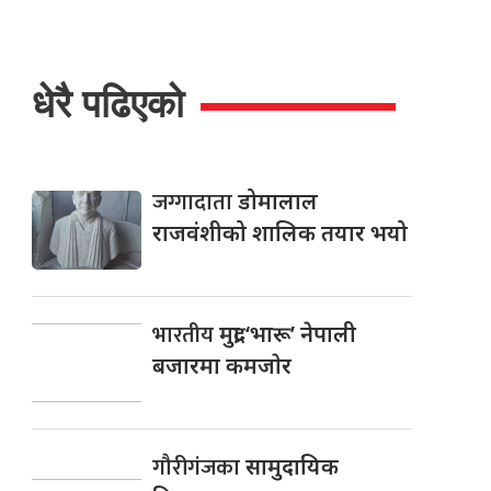
धेरै पढिएको
जग्गादाता
डोमालाल
राजवंशीको शालिक तयार भयो
भारतीय
मुद्रा ‘भारू’ नेपाली
बजारमा कमजाेर
गौरीगंजका
सामुदायिक