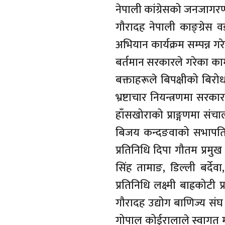
नेपाली कांग्रेसको जनजाग
गौरादह नेपाली काङ्ग्रेस व
अभियान कार्यक्रम सम्पन्न 
बर्तमान सरकारले गरेका का
बक्ताहरूले बिपक्षीको बिरोध
भ्रष्टाचार नियन्त्रणमा स
हाँसखोराको प्राङ्गणमा संच
बिजय कन्दङवाको सभापतित्व
प्रतिनिधि दिपा गौतम प्रमु
सिंह तामाङ, डिल्ली बर्देवा
प्रतिनिधि लक्ष्मी बाह्रकोट
गौरादह उद्योग बाणिज्य सं
गोपाल कोईरालाले स्वागत मन