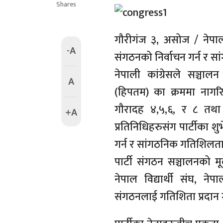
Shares
गौरीगंज ३, असोज / नेपाली 
-A
संगठनको निर्वाचन गर्न र स
नेपाली कांग्रेसले सञ्चा
A
(हिपतम) का क्रममा नागरिक
गौरादह ४,५,६, र ८ तथा ग
+A
प्रतिनिधिहरुसंग पार्टीका श
गर्न र सांगठनिक गतिशिलता प
पार्टी संगठन सञ्चालनको म
नेपाल विद्यार्थी संघ, 
संगठनलाई गतिशिता प्रदान ग