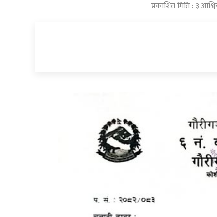
प्रकाशित मिति : ३ आश्व