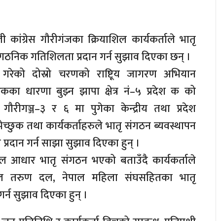
कांग्रेस गौरीगंजका क्रियाशिल कार्यकर्ताले भातृ
ांगठनिक गतिशिलता प्रदान गर्न सुझाव दिएका छन् ।
लन गरेको दोस्रो चरणको राष्टिूय जागरण अभियान
का धारणा बुझ्न झापा क्षेत्र नं–५ प्रदेश क को
ौरीगञ्ज–३ र ६ मा पुगेका केन्द्रीय तथा प्रदेश
ुभेच्छुक तथा कार्यकर्ताहरुले भातृ संगठन ब्यवस्थापन
्रदान गर्न साझा सुझाव दिएका हुन् ।
ूल आधार भातृ संगठन भएको बताउँदै कार्यकर्ताले
नेपाल तरुण दल, नेपाल महिला संघसहितका भातृ
र्न सुझाव दिएका हुन् ।