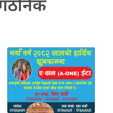
ांगठनिक