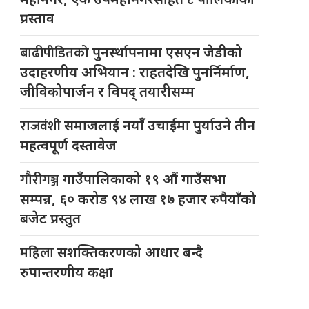
प्रस्ताव
बाढीपीडितको
पुनर्स्थापनामा एसएन जेडीको
उदाहरणीय अभियान : राहतदेखि पुनर्निर्माण,
जीविकोपार्जन र विपद् तयारीसम्म
राजवंशी
समाजलाई नयाँ उचाईमा पुर्याउने तीन
महत्वपूर्ण दस्तावेज
गौरीगञ्ज
गाउँपालिकाको १९ औं गाउँसभा
सम्पन्न, ६० करोड ९४ लाख १७ हजार रुपैयाँको
बजेट प्रस्तुत
महिला
सशक्तिकरणको आधार बन्दै
रुपान्तरणीय कक्षा