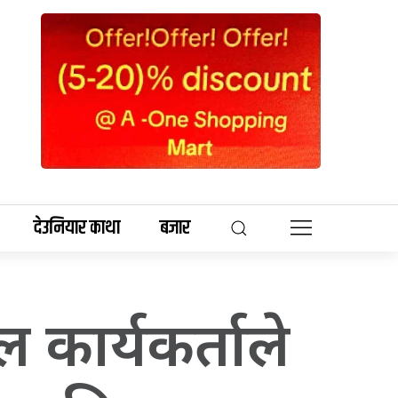
देउनियार काथा
बजार
ल कार्यकर्ताले