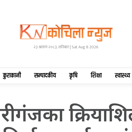
२३ श्रावण २०८३, शनिबार | Sat Aug 8 2026
कुराकानी
सम्पादकीय
कृषि
शिक्षा
स्वास्थ्य
 गौरीगंजका क्रियाशि