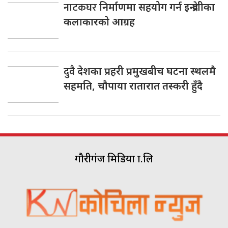
नाटकघर
निर्माणमा सहयोग गर्न इन्द्रेणीका
कलाकारको आग्रह
दुवै
देशका प्रहरी प्रमुखबीच घटना स्थलमै
सहमति, चाैपाया रातारात तस्करी हुँदै
गौरीगंज मिडिया प्रा.लि