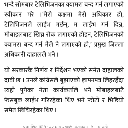
भन्दै सोमबार टेलिभिजनका क्यामरा बन्द गर्न लगाएको
स्वीकार गरे ।‘मेरो कक्षमा मेरो अधिकार हो,
टेलिभिजनले लाईभ गर्छन्, म लाईभ गर्न दिन्न,
मोबाइलबाट खिच्न रोक लगाएको होइन, टेलिभिजनको
क्यामरा बन्द गर्न मैले नै लगाएको हो,’ प्रमुख जिल्ला
अधिकारी दाहालले भने ।
यो सरकारकै निर्णय र निर्देशन भएको समेत दाहालको
दावी छ । उनले कांग्रेसले बुझाएको ज्ञापनपत्र लिइरहँदा
त्यहाँ पुगेका नेता कार्यकर्ताले भने मोबाइलबाटै
फेसबुक लाईभ गरिरहेका थिए भने फोटो र भिडियो
समेत खिचिरहेका थिए ।
प्रकाशित मिति : २२ माघ २०७५, मंगलबार ५ : ३८ बजे