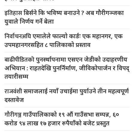
इतिहास
बिर्सने कि भविष्य बनाउने ? अब गौरीगञ्जका
युवाले निर्णय गर्ने बेला
निर्वाचनअघि
एमालेले फाल्यो कार्डः एक महानगर, एक
उपमहानगरसहित ८ पालिकाको प्रस्ताव
बाढीपीडितको
पुनर्स्थापनामा एसएन जेडीको उदाहरणीय
अभियान : राहतदेखि पुनर्निर्माण, जीविकोपार्जन र विपद्
तयारीसम्म
राजवंशी
समाजलाई नयाँ उचाईमा पुर्याउने तीन महत्वपूर्ण
दस्तावेज
गौरीगञ्ज
गाउँपालिकाको १९ औं गाउँसभा सम्पन्न, ६०
करोड ९४ लाख १७ हजार रुपैयाँको बजेट प्रस्तुत