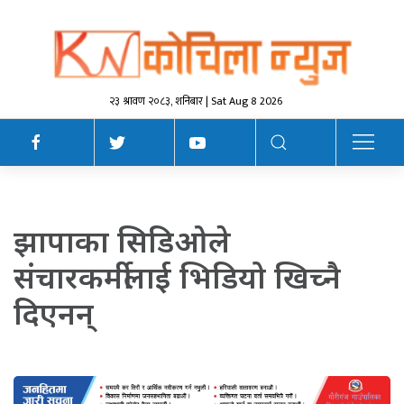
२३ श्रावण २०८३, शनिबार | Sat Aug 8 2026
झापाका सिडिओले
संचारकर्मीलाई भिडियो खिच्नै
दिएनन्