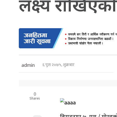
लक्ष्य राखिएका
६ पुस २०७५, शुक्रबार
admin
0
Shares