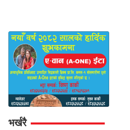
भर्खरै