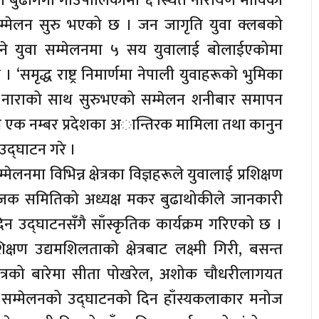
 बुढीगंगा गाउँपालिकामा ६ स्थित नारायण माविको
म्मेलन सुरु भएको छ । जन जागृति युवा क्लबको
े युवा सम्मेलनमा ५ सय युवालाई बोलाईएकोमा
 ‘समृद्ध राष्ट्र निमार्णमा नेपाली युवाहरूको भुमिका
ुल नाराको साथ सुरुभएको सम्मेलन शनीबार समापन
घाटन एक नम्बर प्रदेशका अान्तिरक मामिला तथा कानुन
 उद्घाटन गरे ।
मेलनमा विभिन्न क्षेत्रका विज्ञहरूले युवालाई प्रशिक्षण
ोजक समितिको अध्यक्ष मकर बुढाथोकीले जानकारी
न उद्घाटनसँगै साँस्कृतिक कार्यक्रम गरिएको छ ।
क्षण उद्यमशिलताको क्षेत्रबाट लक्ष्मी गिरी, बसन्त
्षेत्रको बारेमा सीता पोखरेल, अशोक चौधरीलागयत
 । सम्मेलनको उद्घाटनको दिन हाँस्यकलाकार मनोज