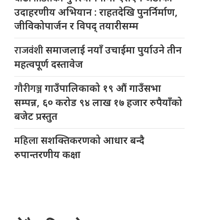
उदाहरणीय अभियान : राहतदेखि पुनर्निर्माण,
जीविकोपार्जन र विपद् तयारीसम्म
राजवंशी
समाजलाई नयाँ उचाईमा पुर्याउने तीन
महत्वपूर्ण दस्तावेज
गौरीगञ्ज
गाउँपालिकाको १९ औं गाउँसभा
सम्पन्न, ६० करोड ९४ लाख १७ हजार रुपैयाँको
बजेट प्रस्तुत
महिला
सशक्तिकरणको आधार बन्दै
रुपान्तरणीय कक्षा