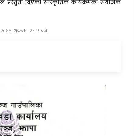
 प्रस्तुती दिएको साँस्कृतिक कार्यक्रमको संयोजक
स २०७५, शुक्रबार २ : २९ बजे