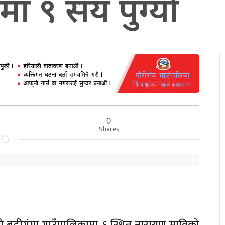
ेमा ९ सय पुग्यो
0
Shares