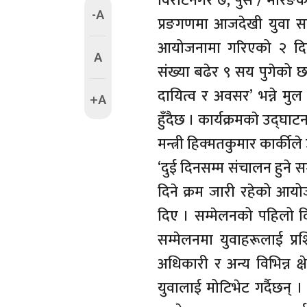
विराटनगर ७, पुस / मोरङको
-A
प्रङगणमा आजदेखी युवा स
आयोजनामा गरिएको २ दिन
A
संख्या बढेर ९ सय पुगेको छ ।
दायित्व र अवसर’ भन्ने म
+A
हुँदैछ । कार्यक्रमकाे उद्
मन्त्री हिक्मतकुमार कार्कीले
‘दुई दिनसम्म संचालन हुने सम्
दिने क्रम जारी रहेको आय
दिए । सम्मेलनको पहिलो दि
सम्मेलनमा युवाहरूलाई प्रशि
अधिकारी र अन्य विभिन्न क
युवालाई मोटिभेट गर्दैछन्