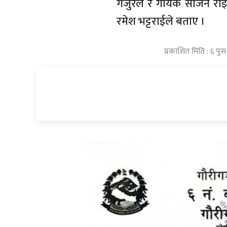
गजुरेल र गायक साजन राईले
रमेश भट्टराईले बताए ।
प्रकाशित मिति : ६ पु