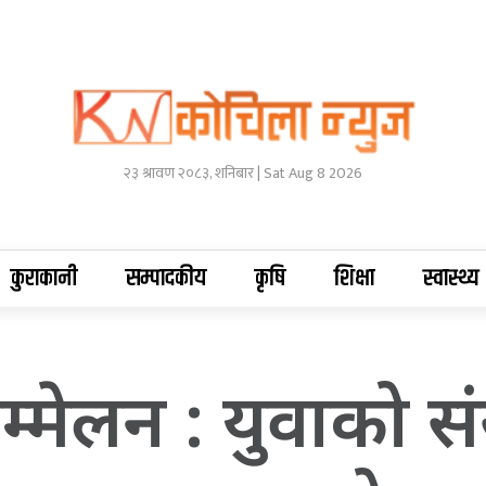
२३ श्रावण २०८३, शनिबार | Sat Aug 8 2026
कुराकानी
सम्पादकीय
कृषि
शिक्षा
स्वास्थ्य
सम्मेलन : युवाको स