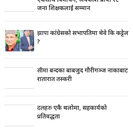
जना शिक्षकलाई सम्मान
झापा
कांंग्रेसकाे सभापतिमा थेवे कि कट्टेल
?
सीमा
बन्दका बाबजुद गौरीगञ्ज नाकाबाट
रातारात तस्करी
दलहरु
एकै थलोमा, सहकार्यको
प्रतिवद्धता