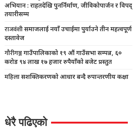
अभियान : राहतदेखि पुनर्निर्माण, जीविकोपार्जन र विपद्
तयारीसम्म
राजवंशी
समाजलाई नयाँ उचाईमा पुर्याउने तीन महत्वपूर्ण
दस्तावेज
गौरीगञ्ज
गाउँपालिकाको १९ औं गाउँसभा सम्पन्न, ६०
करोड ९४ लाख १७ हजार रुपैयाँको बजेट प्रस्तुत
महिला
सशक्तिकरणको आधार बन्दै रुपान्तरणीय कक्षा
धेरै पढिएको