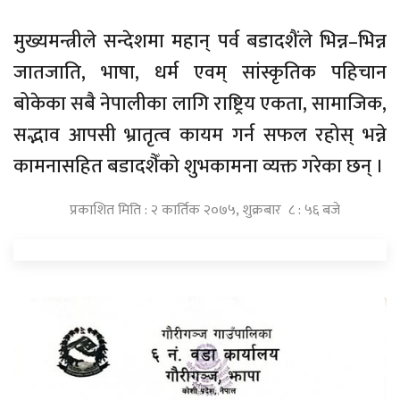
मुख्यमन्त्रीले सन्देशमा महान् पर्व बडादशैंले भिन्न–भिन्न
जातजाति, भाषा, धर्म एवम् सांस्कृतिक पहिचान
बोकेका सबै नेपालीका लागि राष्ट्रिय एकता, सामाजिक,
सद्भाव आपसी भ्रातृत्व कायम गर्न सफल रहोस् भन्ने
कामनासहित बडादशैँको शुभकामना व्यक्त गरेका छन् ।
प्रकाशित मिति : २ कार्तिक २०७५, शुक्रबार ८ : ५६ बजे