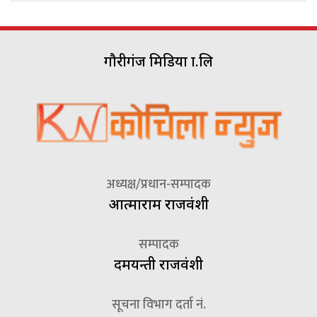
गौरीगंज मिडिया प्रा.लि
अध्यक्ष/प्रधान-सम्पादक
आत्माराम राजवंशी
सम्पादक
दमयन्ती राजवंशी
सूचना विभाग दर्ता नं.