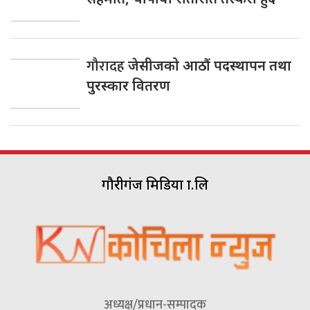
गौरादह
जेसीजको आठौं पदस्थापन तथा
पुरस्कार वितरण
गौरीगंज मिडिया प्रा.लि
अध्यक्ष/प्रधान-सम्पादक