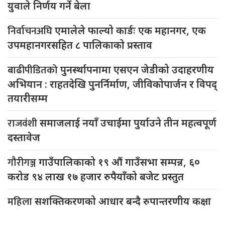
युवाले निर्णय गर्ने बेला
निर्वाचनअघि
एमालेले फाल्यो कार्डः एक महानगर, एक
उपमहानगरसहित ८ पालिकाको प्रस्ताव
बाढीपीडितको
पुनर्स्थापनामा एसएन जेडीको उदाहरणीय
अभियान : राहतदेखि पुनर्निर्माण, जीविकोपार्जन र विपद्
तयारीसम्म
राजवंशी
समाजलाई नयाँ उचाईमा पुर्याउने तीन महत्वपूर्ण
दस्तावेज
गौरीगञ्ज
गाउँपालिकाको १९ औं गाउँसभा सम्पन्न, ६०
करोड ९४ लाख १७ हजार रुपैयाँको बजेट प्रस्तुत
महिला
सशक्तिकरणको आधार बन्दै रुपान्तरणीय कक्षा