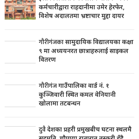
कर्मचारीद्वारा राहदानीमा उमेर हेरफेर,
विशेष अदालतमा भ्रष्टाचार मुद्दा दायर
गौरीगंजका
सामुदायिक विद्यालयका कक्षा
९ मा अध्ययनरत छात्राहरुलाई साइकल
वितरण
गौरीगंज
गाउँपालिका वार्ड नं. १
कुञ्जिवारी स्थित कमल वेनियानी
खोलामा तटबन्धन
दुवै
देशका प्रहरी प्रमुखबीच घटना स्थलमै
सहमति, चाैपाया रातारात तस्करी हुँदै