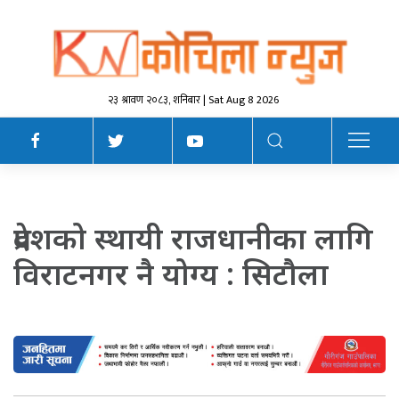
२३ श्रावण २०८३, शनिबार | Sat Aug 8 2026
प्रदेशको स्थायी राजधानीका लागि
विराटनगर नै योग्य : सिटौला