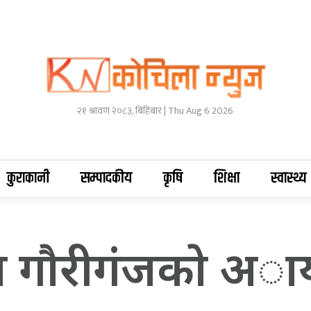
२१ श्रावण २०८३, बिहिबार | Thu Aug 6 2026
कुराकानी
सम्पादकीय
कृषि
शिक्षा
स्वास्थ्य
ाैरीगंजकाे अायाे य