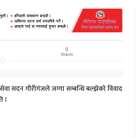
0
Shares
सेवा सदन गाैरीगंजले जग्गा सम्बन्धि बल्झेकाे विवाद
ि ।