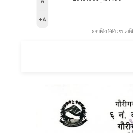
A
+A
प्रकाशित मिति : १९ आश्