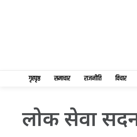
गृहपृष्ठ
समाचार
राजनीति
विचार
लाेक सेवा सदन ग