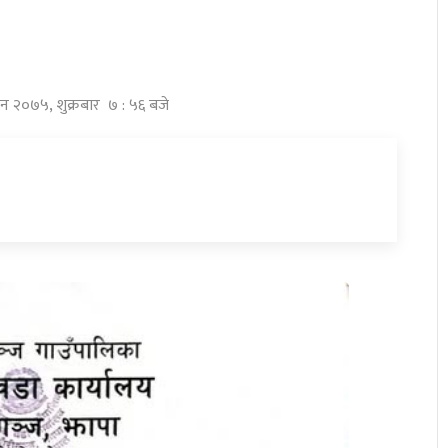
विन २०७५, शुक्रबार ७ : ५६ बजे