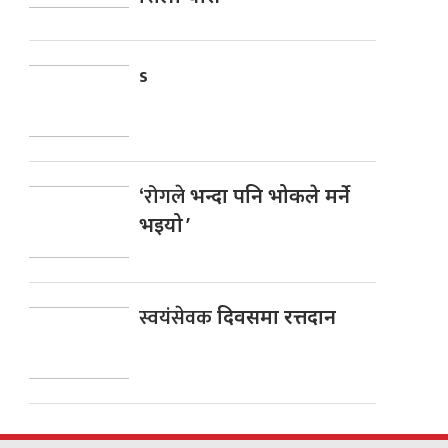
s
‘रोगले
भन्दा पनि भोकले मर्ने
भइयो ’
स्वयंसेवक
दिवसमा रत्तदान