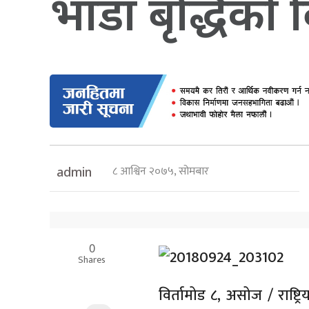
भाडा बृद्धिको 
८ आश्विन २०७५, सोमबार
admin
0
Shares
विर्तामोड ८, असोज / राष्ट्रिय प