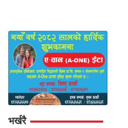
भर्खरै