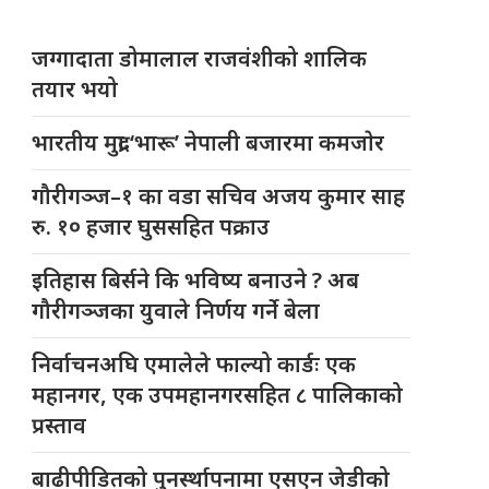
जग्गादाता डोमालाल राजवंशीको शालिक
तयार भयो
भारतीय मुद्रा ‘भारू’ नेपाली बजारमा कमजाेर
गौरीगञ्ज–१ का वडा सचिव अजय कुमार साह
रु. १० हजार घुससहित पक्राउ
इतिहास बिर्सने कि भविष्य बनाउने ? अब
गौरीगञ्जका युवाले निर्णय गर्ने बेला
निर्वाचनअघि एमालेले फाल्यो कार्डः एक
महानगर, एक उपमहानगरसहित ८ पालिकाको
प्रस्ताव
बाढीपीडितको पुनर्स्थापनामा एसएन जेडीको