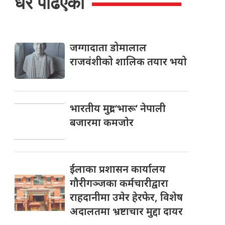
धेरै पढिएको
जग्गादाता डोमालाल
राजवंशीको शालिक तयार भयो
भारतीय मुद्रा ‘भारू’ नेपाली
बजारमा कमजाेर
ईलाका प्रशासन कार्यालय
गौरीगञ्जका कर्मचारीद्वारा
राहदानीमा उमेर हेरफेर, विशेष
अदालतमा भ्रष्टाचार मुद्दा दायर