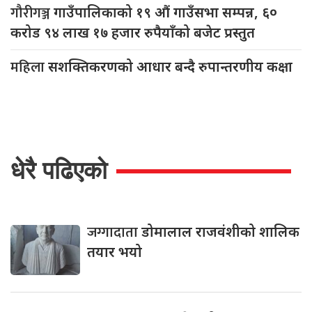
गौरीगञ्ज
गाउँपालिकाको १९ औं गाउँसभा सम्पन्न, ६०
करोड ९४ लाख १७ हजार रुपैयाँको बजेट प्रस्तुत
महिला
सशक्तिकरणको आधार बन्दै रुपान्तरणीय कक्षा
धेरै पढिएको
जग्गादाता
डोमालाल राजवंशीको शालिक
तयार भयो