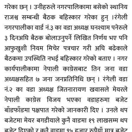
गरेका छन् । उनीहरुले नगरपालिकामा बसेको स्थानिय
राजश्व सम्बन्धी बैठक बहिस्कार गरेका हुन् ।रंगेली
नगरपालीका वार्ड नं.३ का वडा अध्यक्ष घनश्याम पनेरुले
३ दिनअघि बैठक बोलाउनुपर्ने लिखित निर्णय भए पनि
आफुखुशी नियम मिचेर पत्रचार गरी अघि बढेकाले
बैठकमा उपस्थिति नभई बहिस्कार गरेको बताए । नगर
कार्यपालीकामा नेपाली काग्रेसबाट तिन जना वडा
अध्यक्षसहित ७ जना जनप्रतिनिधि छन् । रंगेली वडा
नं.२ का वडा अध्यक्ष जितनारायण खवासले मेयरले
नेपाली काग्रेस विजय भएका वडाहरुमा बजेट
बाँडफाँडमा पक्षपात गरेको जानकारी दिए । उनले थप
बजेटमा मेयर बगडीयाले कुनै वाडमा १९ लाखसम्म थप
बजेट दिएको र कुनै वाडमा ९५ हजार रुपैयाँ मात्र बजेट