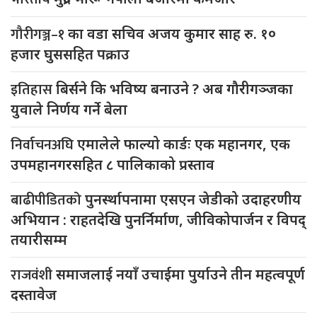
गौरीगञ्ज–१
का वडा सचिव अजय कुमार साह रु. १०
हजार घुससहित पक्राउ
इतिहास
बिर्सने कि भविष्य बनाउने ? अब गौरीगञ्जका
युवाले निर्णय गर्ने बेला
निर्वाचनअघि
एमालेले फाल्यो कार्डः एक महानगर, एक
उपमहानगरसहित ८ पालिकाको प्रस्ताव
बाढीपीडितको
पुनर्स्थापनामा एसएन जेडीको उदाहरणीय
अभियान : राहतदेखि पुनर्निर्माण, जीविकोपार्जन र विपद्
तयारीसम्म
राजवंशी
समाजलाई नयाँ उचाईमा पुर्याउने तीन महत्वपूर्ण
दस्तावेज