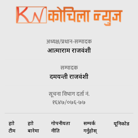
अध्यक्ष/प्रधान-सम्पादक
आत्माराम राजवंशी
सम्पादक
दमयन्ती राजवंशी
सूचना विभाग दर्ता नं.
१६४७/०७६-७७
हाम्रो
हाम्रो
गोपनीयता
सम्पर्क
यूनिकोड
टीम
बारेमा
नीति
गर्नुहोस्