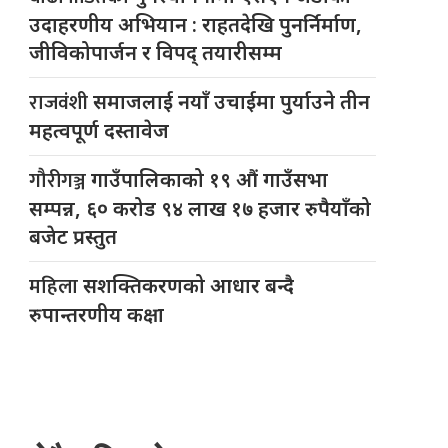
उदाहरणीय अभियान : राहतदेखि पुनर्निर्माण,
जीविकोपार्जन र विपद् तयारीसम्म
राजवंशी
समाजलाई नयाँ उचाईमा पुर्याउने तीन
महत्वपूर्ण दस्तावेज
गौरीगञ्ज
गाउँपालिकाको १९ औं गाउँसभा
सम्पन्न, ६० करोड ९४ लाख १७ हजार रुपैयाँको
बजेट प्रस्तुत
महिला
सशक्तिकरणको आधार बन्दै
रुपान्तरणीय कक्षा