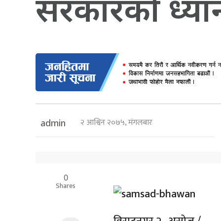
सरकारको ध्या
२ आश्विन २०७५, मंगलबार
admin
0
Shares