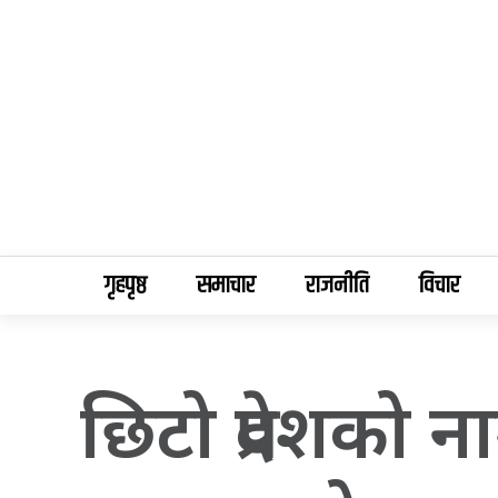
गृहपृष्ठ
समाचार
राजनीति
विचार
छिटो प्रदेशको न