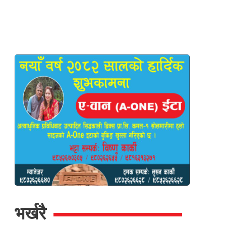
भर्खरै