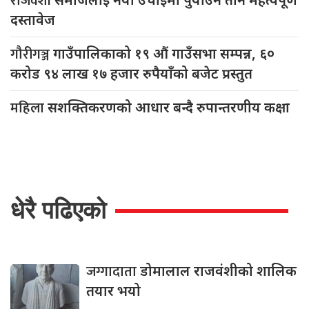
राजवंशी
दस्तावेज
गौरीगञ्ज
गाउँपालिकाको १९ औं गाउँसभा सम्पन्न, ६०
करोड ९४ लाख १७ हजार रुपैयाँको बजेट प्रस्तुत
महिला
सशक्तिकरणको आधार बन्दै रुपान्तरणीय कक्षा
धेरै पढिएको
जग्गादाता
डोमालाल राजवंशीको शालिक
तयार भयो