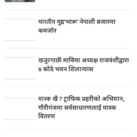
भारतीय
मुद्रा ‘भारू’ नेपाली बजारमा
कमजाेर
खजुरगाछी
माविमा अध्यक्ष राजवंशीद्वारा
४ कोठे भवन शिलान्यास
मास्क
खै ? ट्राफिक प्रहरीकाे अभियान,
गाैरीगंजमा सर्वसाधारणलाई मास्क
वितरण