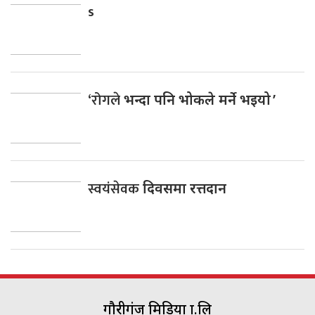
s
‘रोगले
भन्दा पनि भोकले मर्ने भइयो ’
स्वयंसेवक
दिवसमा रत्तदान
गौरीगंज मिडिया प्रा.लि