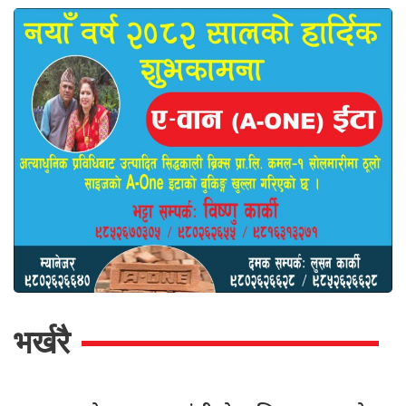
भर्खरै