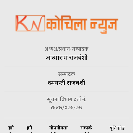
अध्यक्ष/प्रधान-सम्पादक
आत्माराम राजवंशी
सम्पादक
दमयन्ती राजवंशी
सूचना विभाग दर्ता नं.
१६४७/०७६-७७
हाम्रो
हाम्रो
गोपनीयता
सम्पर्क
यूनिकोड