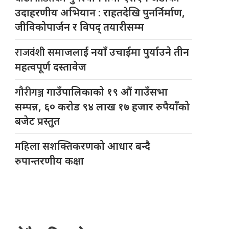
उदाहरणीय अभियान : राहतदेखि पुनर्निर्माण,
जीविकोपार्जन र विपद् तयारीसम्म
राजवंशी
समाजलाई नयाँ उचाईमा पुर्याउने तीन
महत्वपूर्ण दस्तावेज
गौरीगञ्ज
गाउँपालिकाको १९ औं गाउँसभा
सम्पन्न, ६० करोड ९४ लाख १७ हजार रुपैयाँको
बजेट प्रस्तुत
महिला
सशक्तिकरणको आधार बन्दै
रुपान्तरणीय कक्षा