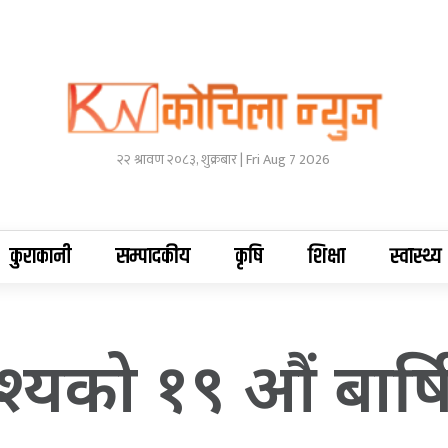
२२ श्रावण २०८३, शुक्रबार | Fri Aug 7 2026
कुराकानी
सम्पादकीय
कृषि
शिक्षा
स्वास्थ्य
्धेश्यको १९ औं बा