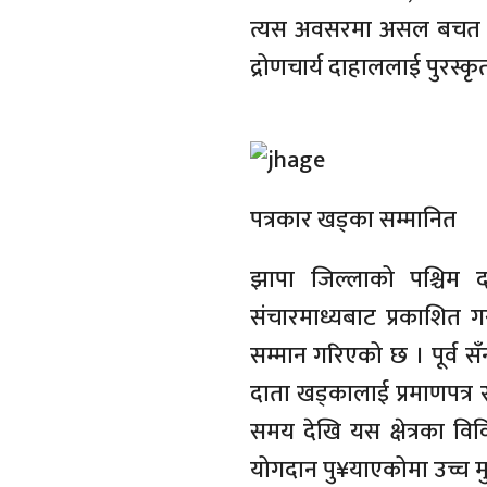
त्यस अवसरमा असल बचत क
द्रोणचार्य दाहाललाई पुरस्क
पत्रकार खड्का सम्मानित
झापा जिल्लाको पश्चिम दक
संचारमाध्यबाट प्रकाशित ग
सम्मान गरिएको छ । पूर्व स
दाता खड्कालाई प्रमाणपत्र
समय देखि यस क्षेत्रका वि
योगदान पु¥याएकोमा उच्च मुल्