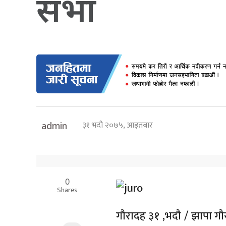
सभा
३१ भदौ २०७५, आइतबार
admin
0
Shares
गौरादह ३१ ,भदौ / झापा गौर