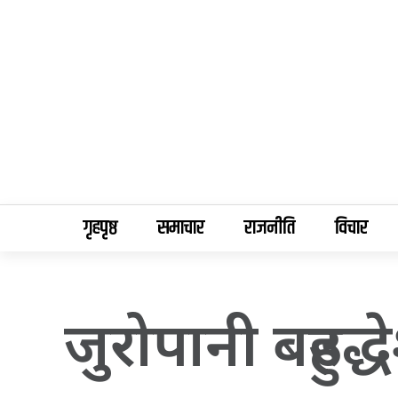
गृहपृष्ठ
समाचार
राजनीति
विचार
जुरोपानी बहुउद