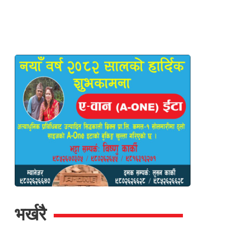
भर्खरै