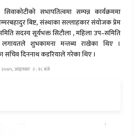
 सिवाकोटीको सभापतित्वमा सम्पन्न कार्यक्रममा
अम्मरबहादुर बिष्ट, संस्थाका सल्लाहकार संयोजक प्रेम
–समिति सदस्य सूर्यभक्त सिटौला , महिला उप–समिति
े लगायतले शुभकामना मन्तब्य राखेका थिए ।
ाका सचिव दिननाथ कडरियाले गरेका थिए ।
दौ २०७५, आइतबार २ : १८ बजे