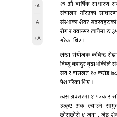
१९ औं बार्षिक साधारण सभा
-A
संचालन गरिएको साधारण 
A
संस्थाका शेयर सदस्यहरुको 
रोग र क्यान्सर लागेमा रु ३५
+A
गरेका थिए ।
लेखा संयोजक कबिन्द्र सेढाई
विष्णु बहादुर बुढाथोकीले 
सय र वासलत १० करोड ७८ ल
पेश गरेका थिए ।
त्यस अवसरमा १ पत्रकार स
उत्कृष्ट अंक ल्याउने सा
छोराछोरी ४ जना , जेष्ठ 