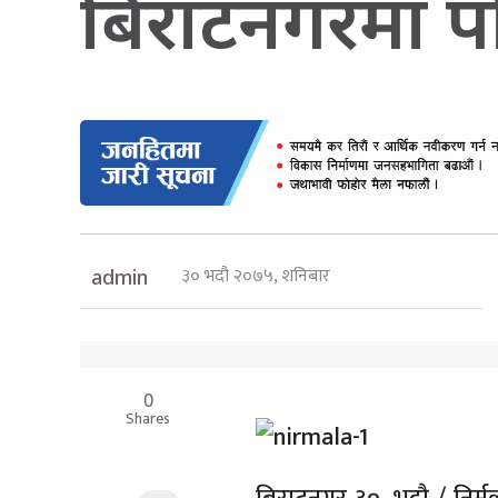
बिराटनगरमा पनि
३० भदौ २०७५, शनिबार
admin
0
Shares