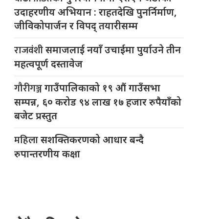
उदाहरणीय अभियान : राहतदेखि पुनर्निर्माण,
जीविकोपार्जन र विपद् तयारीसम्म
राजवंशी
समाजलाई नयाँ उचाईमा पुर्याउने तीन
महत्वपूर्ण दस्तावेज
गौरीगञ्ज
गाउँपालिकाको १९ औं गाउँसभा
सम्पन्न, ६० करोड ९४ लाख १७ हजार रुपैयाँको
बजेट प्रस्तुत
महिला
सशक्तिकरणको आधार बन्दै
रुपान्तरणीय कक्षा