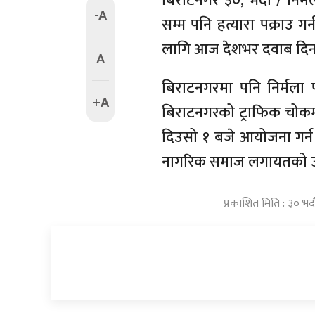
बिराटनगर ३०, भदौ / निर्
-A
सम्म पनि हत्यारा पक्राउ 
लागि आज देशभर दवाब दिन ब
A
बिराटनगरमा पनि निर्मला 
+A
बिराटनगरको ट्राफिक चोकम
दिउसो १ बजे आयोजना गर्न 
नागरिक समाज लगायतको उप
प्रकाशित मिति : ३० भ