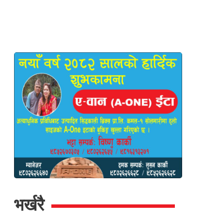
भर्खरै