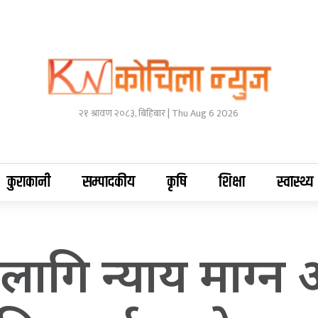
२१ श्रावण २०८३, बिहिबार | Thu Aug 6 2026
कुराकानी
सम्पादकीय
कृषि
शिक्षा
स्वास्थ्य
ो लागि न्याय माग्