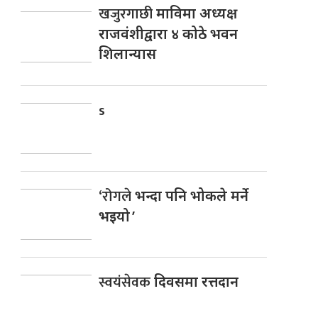
खजुरगाछी
माविमा अध्यक्ष
राजवंशीद्वारा ४ कोठे भवन
शिलान्यास
s
‘रोगले
भन्दा पनि भोकले मर्ने
भइयो ’
स्वयंसेवक
दिवसमा रत्तदान