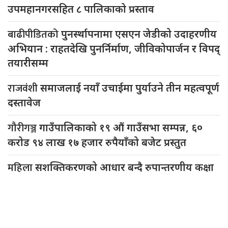
उपमहानगरसहित ८ पालिकाको प्रस्ताव
बाढीपीडितको
पुनर्स्थापनामा एसएन जेडीको उदाहरणीय
अभियान : राहतदेखि पुनर्निर्माण, जीविकोपार्जन र विपद्
तयारीसम्म
राजवंशी
समाजलाई नयाँ उचाईमा पुर्याउने तीन महत्वपूर्ण
दस्तावेज
गौरीगञ्ज
गाउँपालिकाको १९ औं गाउँसभा सम्पन्न, ६०
करोड ९४ लाख १७ हजार रुपैयाँको बजेट प्रस्तुत
महिला
सशक्तिकरणको आधार बन्दै रुपान्तरणीय कक्षा