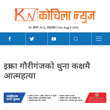
२४ श्रावण २०८३, आइतबार | Sun Aug 9 2026
इप्रका गौरीगंजको थुना कक्षमै
आत्महत्या