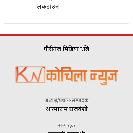
लकडाउन
गौरीगंज मिडिया प्रा.लि
अध्यक्ष/प्रधान-सम्पादक
आत्माराम राजवंशी
सम्पादक