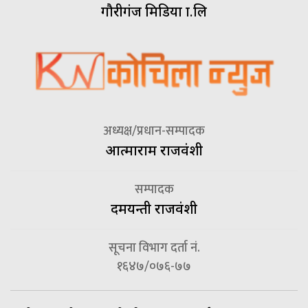
गौरीगंज मिडिया प्रा.लि
अध्यक्ष/प्रधान-सम्पादक
आत्माराम राजवंशी
सम्पादक
दमयन्ती राजवंशी
सूचना विभाग दर्ता नं.
१६४७/०७६-७७