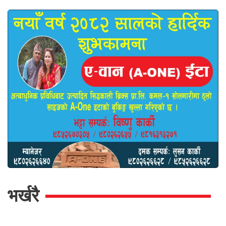
भर्खरै