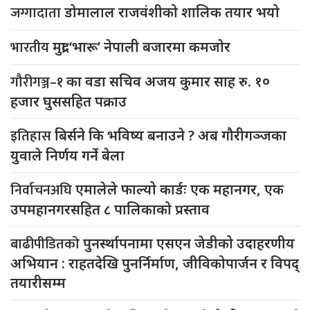
जग्गादाता
डोमालाल राजवंशीको शालिक तयार भयो
भारतीय
मुद्रा ‘भारू’ नेपाली बजारमा कमजाेर
गौरीगञ्ज–१
का वडा सचिव अजय कुमार साह रु. १०
हजार घुससहित पक्राउ
इतिहास
बिर्सने कि भविष्य बनाउने ? अब गौरीगञ्जका
युवाले निर्णय गर्ने बेला
निर्वाचनअघि
एमालेले फाल्यो कार्डः एक महानगर, एक
उपमहानगरसहित ८ पालिकाको प्रस्ताव
बाढीपीडितको
पुनर्स्थापनामा एसएन जेडीको उदाहरणीय
अभियान : राहतदेखि पुनर्निर्माण, जीविकोपार्जन र विपद्
तयारीसम्म