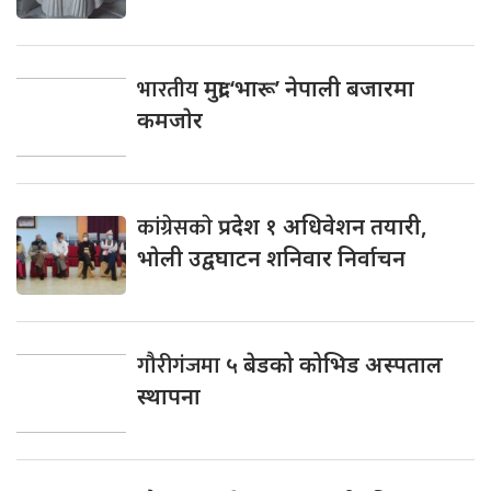
भारतीय
मुद्रा ‘भारू’ नेपाली बजारमा
कमजाेर
कांग्रेसकाे
प्रदेश १ अधिवेशन तयारी,
भाेली उद्वघाटन शनिवार निर्वाचन
गौरीगंजमा
५ बेडको कोभिड अस्पताल
स्थापना