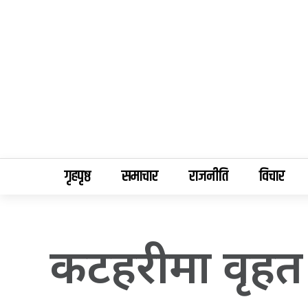
गृहपृष्ठ
समाचार
राजनीति
विचार
कटहरीमा वृहत हुद