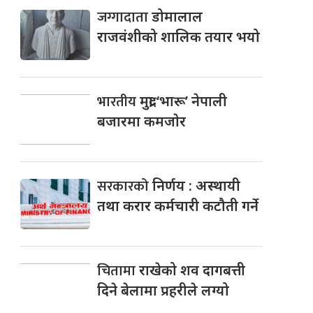
जग्गादाता
डोमालाल
राजवंशीको शालिक तयार भयो
भारतीय
मुद्रा ‘भारू’ नेपाली
बजारमा कमजाेर
सरकारको
निर्णय : अस्थायी
तथा करार कर्मचारी कटौती गर्ने
चितामा
राखेको शव दागबत्ती
दिने बेलामा प्रहरीले लग्यो