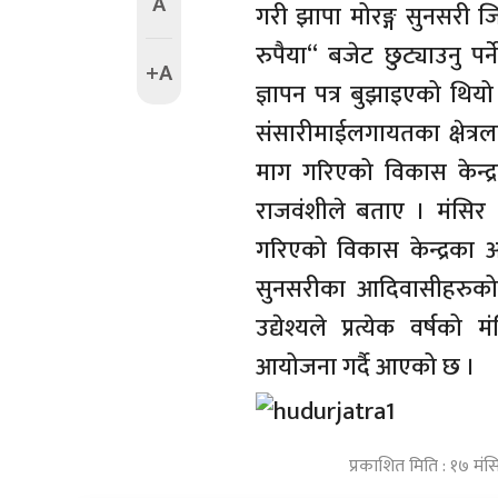
A
गरी झापा मोरङ्ग सुनसरी जि
रुपैया“ बजेट छुट्याउनु प
+A
ज्ञापन पत्र बुझाइएको थिय
संसारीमाईलगायतका क्षेत्रल
माग गरिएको विकास केन्द्र
राजवंशीले बताए । मंसिर 
गरिएको विकास केन्द्रका अध
सुनसरीका आदिवासीहरुको स
उद्येश्यले प्रत्येक वर्षको
आयोजना गर्दै आएको छ ।
प्रकाशित मिति : १७ मंस