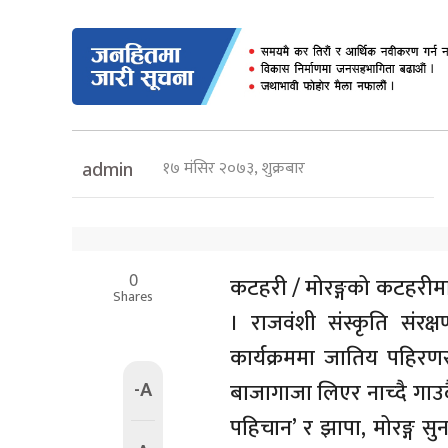
१७ मंसिर २०७३, शुक्रबार
admin
0
कटहरी / मोरङ्गको कटहरीमा म
Shares
। राजवंशी संस्कृति संरक
कार्यक्रममा जातिय पहिरण
-A
बाजागाजा लिएर नाच्दै गाउद
पहिचान’ र झापा, मोरङ्ग सु