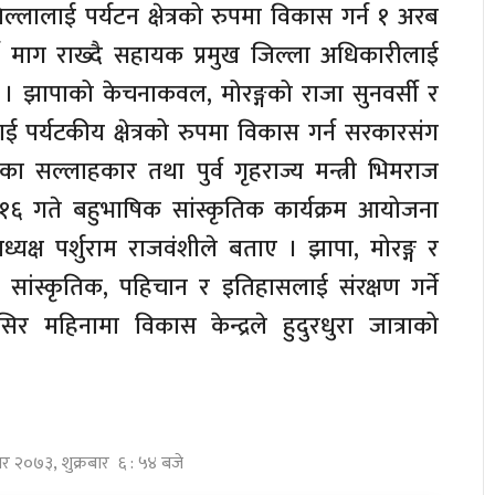
ल्लालाई पर्यटन क्षेत्रको रुपमा विकास गर्न १ अरब
र्ने माग राख्दै सहायक प्रमुख जिल्ला अधिकारीलाई
ो । झापाको केचनाकवल, मोरङ्गको राजा सुनवर्सी र
ाई पर्यटकीय क्षेत्रको रुपमा विकास गर्न सरकारसंग
का सल्लाहकार तथा पुर्व गृहराज्य मन्त्री भिमराज
१६ गते बहुभाषिक सांस्कृतिक कार्यक्रम आयोजना
्यक्ष पर्शुराम राजवंशीले बताए । झापा, मोरङ्ग र
ांस्कृतिक, पहिचान र इतिहासलाई संरक्षण गर्ने
 मंसिर महिनामा विकास केन्द्रले हुदुरधुरा जात्राको
िर २०७३, शुक्रबार ६ : ५४ बजे