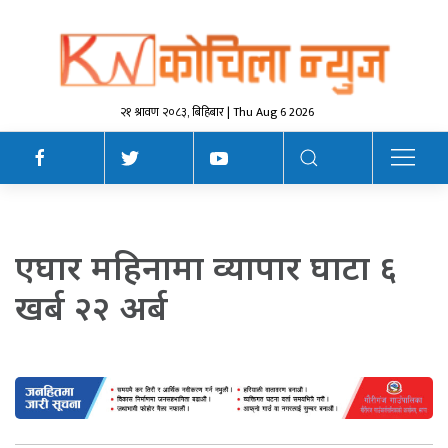
२१ श्रावण २०८३, बिहिबार | Thu Aug 6 2026
एघार महिनामा व्यापार घाटा ६
खर्ब २२ अर्ब