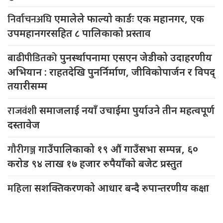
निर्वाचनअघि
एमालेले फाल्यो कार्डः एक महानगर, एक
उपमहानगरसहित ८ पालिकाको प्रस्ताव
बाढीपीडितको
पुनर्स्थापनामा एसएन जेडीको उदाहरणीय
अभियान : राहतदेखि पुनर्निर्माण, जीविकोपार्जन र विपद्
तयारीसम्म
राजवंशी
समाजलाई नयाँ उचाईमा पुर्याउने तीन महत्वपूर्ण
दस्तावेज
गौरीगञ्ज
गाउँपालिकाको १९ औं गाउँसभा सम्पन्न, ६०
करोड ९४ लाख १७ हजार रुपैयाँको बजेट प्रस्तुत
महिला
सशक्तिकरणको आधार बन्दै रुपान्तरणीय कक्षा