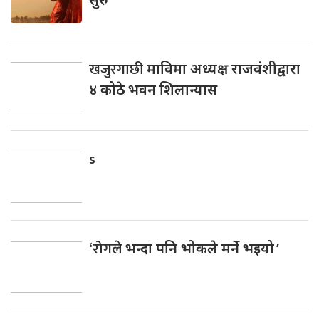
खजुरगाछी
माविमा अध्यक्ष राजवंशीद्वारा
४ कोठे भवन शिलान्यास
s
‘रोगले
भन्दा पनि भोकले मर्ने भइयो ’