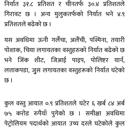
निर्यात ३१.८ प्रतिशत र चीनतर्फ ३०.४ प्रतिशतले
गिरावट छ । अन्य मुलुकतर्फको निर्यात भने ४.९
प्रतिशतले बढेको छ ।
यस अवधिमा ऊनी गलैँचा, अलैंची, पश्मिना, तयारी
पोशाक, चिया लगायतका वस्तुहरुको निर्यात बढेको छ
भने जिंक शीट, जिआई पाइप, पोलिष्टर यार्न,
लत्ताकपडा, जुुुस लगायतका वस्तुहरूको निर्यात घटेको
छ ।
कुल वस्तु आयात ०.९ प्रतिशतले घटेर ६ खर्ब ८४ अर्ब
७५ करोड रुपैयाँ पुगेको छ । समीक्षा अवधिमा
पेट्रोलियम पदार्थको आयात उच्च दरले घटेकोले कुल