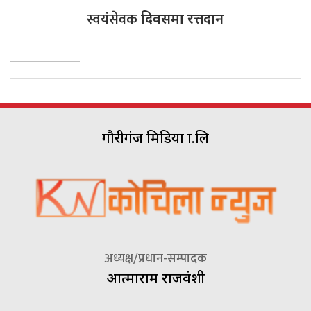
स्वयंसेवक
दिवसमा रत्तदान
गौरीगंज मिडिया प्रा.लि
अध्यक्ष/प्रधान-सम्पादक
आत्माराम राजवंशी