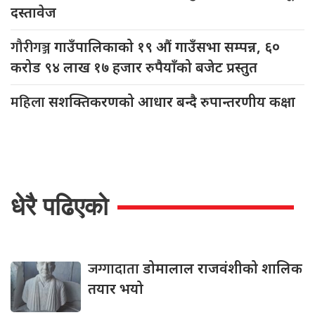
दस्तावेज
गौरीगञ्ज
गाउँपालिकाको १९ औं गाउँसभा सम्पन्न, ६०
करोड ९४ लाख १७ हजार रुपैयाँको बजेट प्रस्तुत
महिला
सशक्तिकरणको आधार बन्दै रुपान्तरणीय कक्षा
धेरै पढिएको
जग्गादाता
डोमालाल राजवंशीको शालिक
तयार भयो