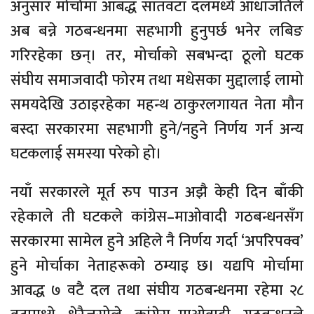
अनुसार मोर्चामा आबद्ध सातवटा दलमध्ये आधाजतिले
अब बन्ने गठबन्धनमा सहभागी हुनुपर्छ भनेर लबिङ
गरिरहेका छन्। तर, मोर्चाको सबभन्दा ठूलो घटक
संघीय समाजवादी फोरम तथा मधेसका मुद्दालाई लामो
समयदेखि उठाइरहेका महन्थ ठाकुरलगायत नेता मौन
बस्दा सरकारमा सहभागी हुने/नहुने निर्णय गर्न अन्य
घटकलाई समस्या परेको हो।
नयाँ सरकारले मूर्त रुप पाउन अझै केही दिन बाँकी
रहेकाले ती घटकले कांग्रेस–माओवादी गठबन्धनसँग
सरकारमा सामेल हुने अहिले नै निर्णय गर्दा ‘अपरिपक्व’
हुने मोर्चाका नेताहरूको ठम्याइ छ। यद्यपि मोर्चामा
आवद्ध ७ वटै दल तथा संघीय गठबन्धनमा रहेमा २८