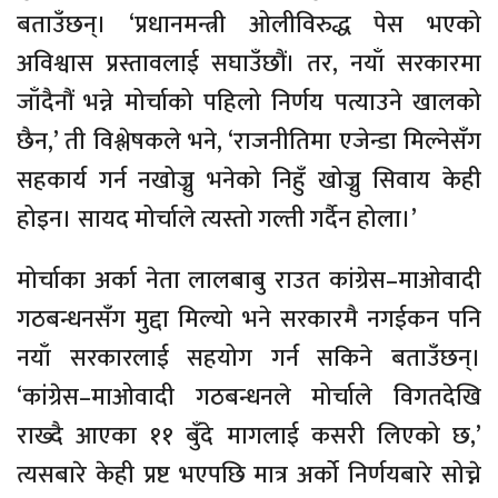
बताउँछन्। ‘प्रधानमन्त्री ओलीविरुद्ध पेस भएको
अविश्वास प्रस्तावलाई सघाउँछौं। तर, नयाँ सरकारमा
जाँदैनौं भन्ने मोर्चाको पहिलो निर्णय पत्याउने खालको
छैन,’ ती विश्लेषकले भने, ‘राजनीतिमा एजेन्डा मिल्नेसँग
सहकार्य गर्न नखोज्नु भनेको निहुँ खोज्नु सिवाय केही
होइन। सायद मोर्चाले त्यस्तो गल्ती गर्दैन होला।’
मोर्चाका अर्का नेता लालबाबु राउत कांग्रेस–माओवादी
गठबन्धनसँग मुद्दा मिल्यो भने सरकारमै नगईकन पनि
नयाँ सरकारलाई सहयोग गर्न सकिने बताउँछन्।
‘कांग्रेस–माओवादी गठबन्धनले मोर्चाले विगतदेखि
राख्दै आएका ११ बुँदे मागलाई कसरी लिएको छ,’
त्यसबारे केही प्रष्ट भएपछि मात्र अर्को निर्णयबारे सोच्ने