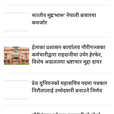
भारतीय
मुद्रा ‘भारू’ नेपाली बजारमा
कमजाेर
ईलाका
प्रशासन कार्यालय गौरीगञ्जका
कर्मचारीद्वारा राहदानीमा उमेर हेरफेर,
विशेष अदालतमा भ्रष्टाचार मुद्दा दायर
प्रेस
युनियनकाे महासचिव पदमा पत्रकार
निराैलालाई उम्मेदवारी बनाउने निर्णय