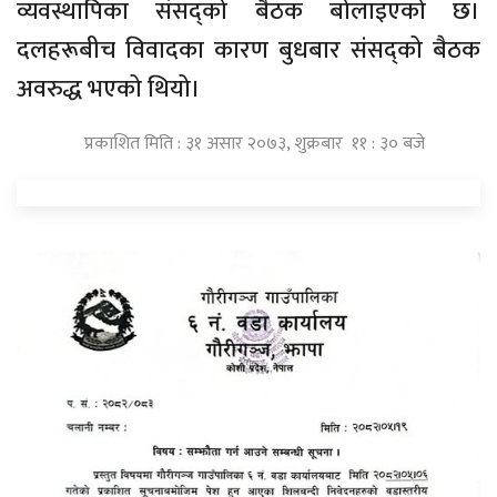
व्यवस्थापिका संसद्को बैठक बोलाइएको छ।
दलहरूबीच विवादका कारण बुधबार संसद्को बैठक
अवरुद्ध भएको थियो।
प्रकाशित मिति : ३१ असार २०७३, शुक्रबार ११ : ३० बजे