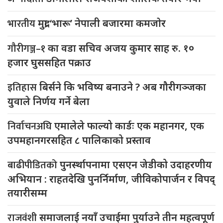
भारतीय
मुद्रा ‘भारू’ नेपाली बजारमा कमजाेर
गौरीगञ्ज–१
का वडा सचिव अजय कुमार साह रु. १०
हजार घुससहित पक्राउ
इतिहास
बिर्सने कि भविष्य बनाउने ? अब गौरीगञ्जका
युवाले निर्णय गर्ने बेला
निर्वाचनअघि
एमालेले फाल्यो कार्डः एक महानगर, एक
उपमहानगरसहित ८ पालिकाको प्रस्ताव
बाढीपीडितको
पुनर्स्थापनामा एसएन जेडीको उदाहरणीय
अभियान : राहतदेखि पुनर्निर्माण, जीविकोपार्जन र विपद्
तयारीसम्म
राजवंशी
समाजलाई नयाँ उचाईमा पुर्याउने तीन महत्वपूर्ण