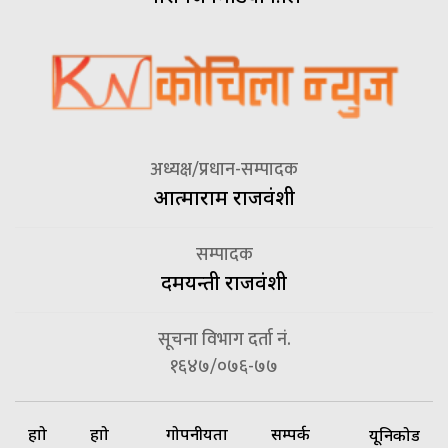
अध्यक्ष/प्रधान-सम्पादक
आत्माराम राजवंशी
सम्पादक
दमयन्ती राजवंशी
सूचना विभाग दर्ता नं.
१६४७/०७६-७७
हाम्रो
हाम्रो
गोपनीयता
सम्पर्क
यूनिकोड