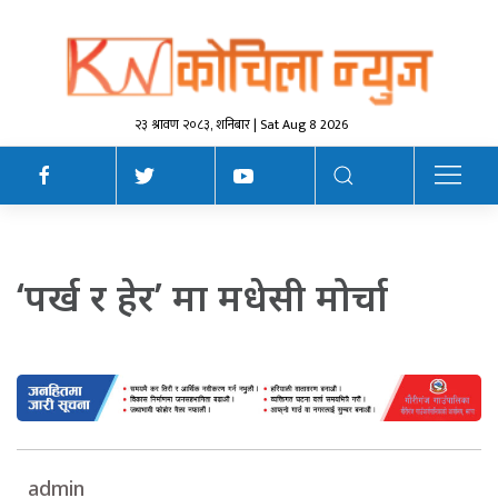
२३ श्रावण २०८३, शनिबार | Sat Aug 8 2026
‘पर्ख र हेर’ मा मधेसी मोर्चा
admin