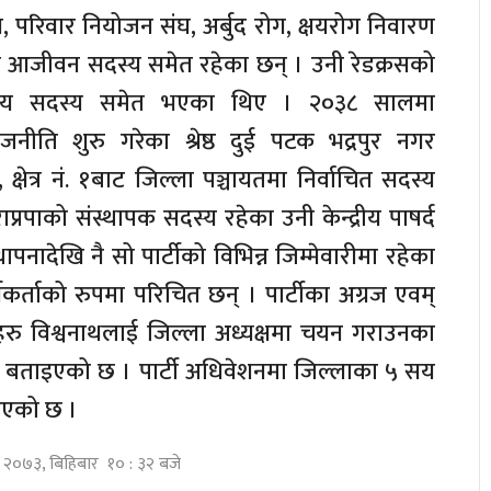
रस, परिवार नियोजन संघ, अर्बुद रोग, क्षयरोग निवारण
ा आजीवन सदस्य समेत रहेका छन् । उनी रेडक्रसको
्द्रीय सदस्य समेत भएका थिए । २०३८ सालमा
जनीति शुरु गरेका श्रेष्ठ दुई पटक भद्रपुर नगर
 क्षेत्र नं. १बाट जिल्ला पञ्चायतमा निर्वाचित सदस्य
रपाको संस्थापक सदस्य रहेका उनी केन्द्रीय पाषर्द
ापनादेखि नै सो पार्टीको विभिन्न जिम्मेवारीमा रहेका
ार्यकर्ताको रुपमा परिचित छन् । पार्टीका अग्रज एवम्
ताहरु विश्वनाथलाई जिल्ला अध्यक्षमा चयन गराउनका
 बताइएको छ । पार्टी अधिवेशनमा जिल्लाका ५ सय
ाइएको छ ।
्ठ २०७३, बिहिबार १० : ३२ बजे