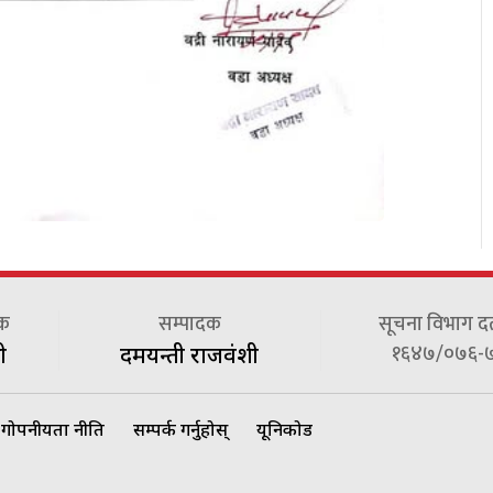
दक
सम्पादक
सूचना विभाग दर्त
१६४७/०७६-
ी
दमयन्ती राजवंशी
गोपनीयता नीति
सम्पर्क गर्नुहोस्
यूनिकोड