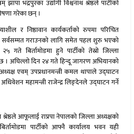
म् झापा भद्रपुरका उद्योगी विश्वनाथ श्रेष्ठले पार्टीको
 घोषणा गरेका छन् ।
रियाशील र निष्ठावान कार्यकर्ताको रुपमा परिचित
क्षमा सर्वसम्मत गराउनको लागि समेत पहल शुरु भएको
गते बिर्तामोडमा हुने पार्टीको तेस्रो जिल्ला
नेछ । अघिल्लो दिन २४ गते हिन्दू जागरण अभियानको
रीय अध्यक्ष एवम् उपप्रधानमन्त्री कमल थापाले उद्घाटन
 अधिवेशन महामन्त्री राजेन्द्र लिङ्देनले उद्घाटन गर्ने
 श्रेष्ठले आफूलाई राप्रपा नेपालको जिल्ला अध्यक्षको
े बिर्तामोडमा पार्टीको आफ्नै कार्यालय भवन यही