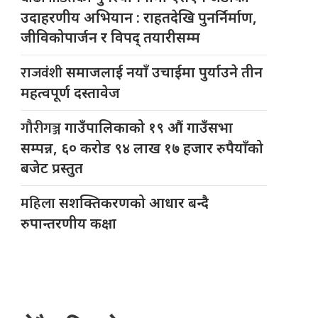
उदाहरणीय अभियान : राहतदेखि पुनर्निर्माण,
जीविकोपार्जन र विपद् तयारीसम्म
राजवंशी
समाजलाई नयाँ उचाईमा पुर्याउने तीन
महत्वपूर्ण दस्तावेज
गौरीगञ्ज
गाउँपालिकाको १९ औं गाउँसभा
सम्पन्न, ६० करोड ९४ लाख १७ हजार रुपैयाँको
बजेट प्रस्तुत
महिला
सशक्तिकरणको आधार बन्दै
रुपान्तरणीय कक्षा