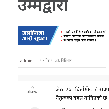
उम्मेद्वारी
२० जेष्ठ २०७३, बिहिबार
admin
0
जेठ २०, बिर्तामोड / राप
Shares
नेतृत्वको वहस तातिएको छ 