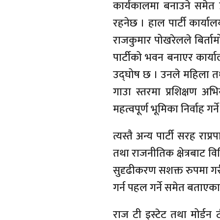
कार्यकालमा बनाउने समेत प्
रहनेछ । हाल पार्टी कार्याल
राजकुमार पोखरेलले बिर्तामो
पार्टीको भवन बनाएर कार्याल
उद्घोष छ । उनले महिला तथा य
गाउा स्तरमा प्रशिक्षण अ
महत्वपूर्ण भूमिका निर्वाह ग
त्यस्तै अन्य पार्टी सरह र
तथा राजनीतिक क्षेत्रबाट विशि
सुदृढीकरण सशक्त रुपमा गरी 
गर्न पहल गर्ने समेत बताएका
राज टी इस्टेट तथा मोर्डन