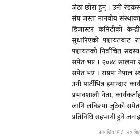
जेठा छोरा हुन् । उनी रेडक्
संघ जस्ता मानवीय संस्थाक
डिजास्टर कमिटीको केन
सुधारिएको पञ्चायतबाट रा
पञ्चायतको निर्वाचित सदस्य,
समेत भए । २०४८ सालमा राप्
समेत भए । राप्रपा नेपाल स्थ
उनी पार्टीभित्र इमान्दार क
प्रभावशाली नेता, कार्यकर्
लागि लविङमा जुटेको समेत
प्रतिनिधि सहभागी हुने जन
प्रकाशित मिति : २० जेष