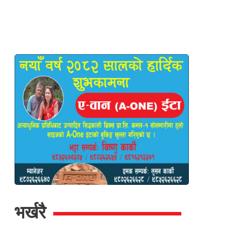
भर्खरै