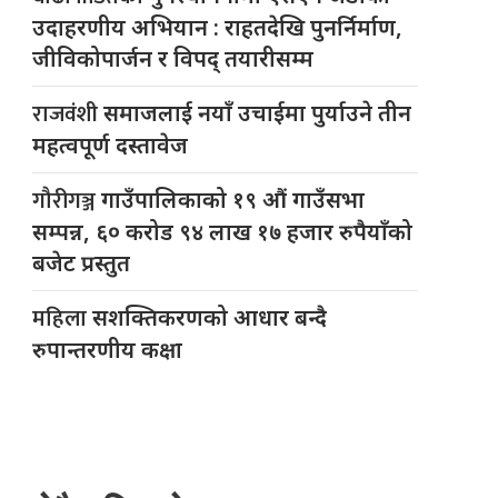
उदाहरणीय अभियान : राहतदेखि पुनर्निर्माण,
जीविकोपार्जन र विपद् तयारीसम्म
राजवंशी
समाजलाई नयाँ उचाईमा पुर्याउने तीन
महत्वपूर्ण दस्तावेज
गौरीगञ्ज
गाउँपालिकाको १९ औं गाउँसभा
सम्पन्न, ६० करोड ९४ लाख १७ हजार रुपैयाँको
बजेट प्रस्तुत
महिला
सशक्तिकरणको आधार बन्दै
रुपान्तरणीय कक्षा