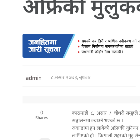
अफ्रिकी मुलुकका 
८ असार २०७३, बुधबार
admin
0
काठमाडौं ८, असार / चौधरी समूहले अ
Shares
सञ्चालनमा ल्याउने भएको छ ।
रुवान्डामा हुन लागेको अफ्रिकी युनि
लागिएको हो । किगाली शहरको मुटु सेन्ट