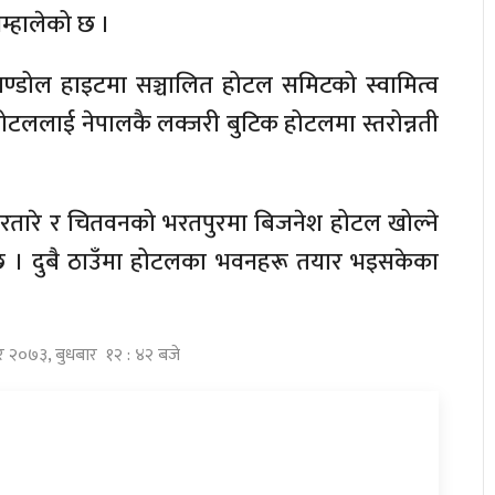
म्हालेको छ ।
ण्डोल हाइटमा सञ्चालित होटल समिटको स्वामित्व
ोटललाई नेपालकै लक्जरी बुटिक होटलमा स्तरोन्नती
रतारे र चितवनको भरतपुरमा बिजनेश होटल खोल्ने
छ । दुबै ठाउँमा होटलका भवनहरू तयार भइसकेका
र २०७३, बुधबार १२ : ४२ बजे