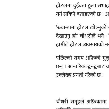
होटलमा दुईवटा ठूला सभाह
गर्न सकिने बताइएको छ । अ
‘रुवान्डामा होटल खोल्नुको 
देखाउनु हो’ चौधरीले भने- 
हामीले होटल व्यवसायको नयाँ ब
पछिल्लो समय अफ्रिकी मुलु
छन् । आन्तरिक द्धन्द्धबाट 
उल्लेख्य प्रगती गरेको छ ।
चौधरी समूहले अफ्रिकामा 