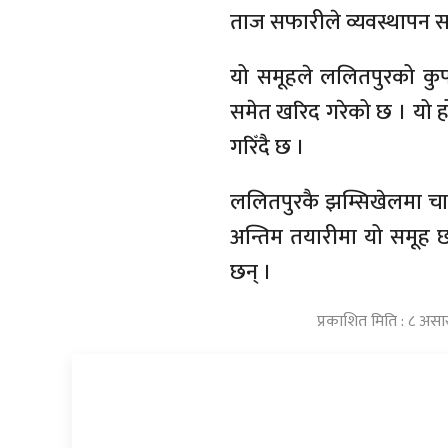
ताज सफारीले व्यवस्थापन स
यो समूहले ललितपुरको कुप
समेत खरिद गरेको छ । यो ह
गरिँदै छ ।
ललितपुरकै झम्सिखेलमा चा
अन्तिम तयारीमा यो समूह 
छन् ।
प्रकाशित मिति : ८ असा