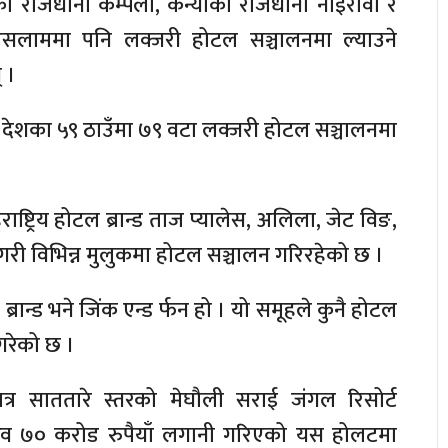
ाको राजधानी कम्पला, केन्याको राजधानी नाइरोवी र
रेसलाममा पनि लक्जरी होटल सञ्चालनमा ल्याउने
 ।
 देशका ५९ ठाउँमा ७९ वटा लक्जरी होटल सञ्चालनमा
राष्ट्रिय होटल ब्रान्ड ताज प्यालेस, अलिला, जेट विङ,
री विभिन्न मुलुकमा होटल सञ्चालन गरिरहेको छ ।
रान्ड भने जिंक एन्ड र्फन हो । यो समूहले कुनै होटल
 गरेको छ ।
्र साततारे स्तरको मेघौली सराई जंगल रिसोर्ट
िव ७० करोड रुपैयाँ लगानी गरिएको यस होलटमा