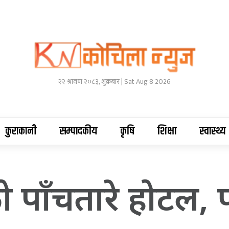
२२ श्रावण २०८३, शुक्रबार | Sat Aug 8 2026
कुराकानी
सम्पादकीय
कृषि
शिक्षा
स्वास्थ्य
पाँचतारे होटल, प