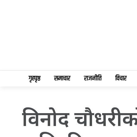
गृहपृष्ठ
समाचार
राजनीति
विचार
विनोद चौधरीको 