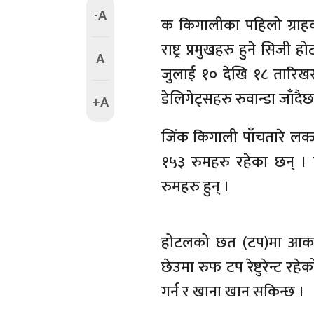
-A
क किगालीका पहिलो ग्राहक
राष्ट्र प्रमुखहरु हुने सिजी
A
जुलाई १० देखि १८ तारिखस
डेलिगेट्सहरु रुवान्डा जाँदैछ
+A
जिंक किगाली पाँचतारे लक
१५३ रुमहरु रहेका छन् । 
रुमहरु हुन् ।
होटलको छत (टप)मा आकर्
छेउमा रुफ टप रेष्टुरेन्ट 
गर्न र खाना खान सकिन्छ ।