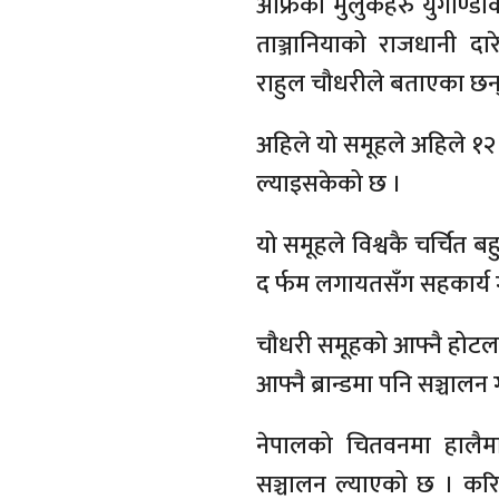
अफ्रिकी मुलुकहरु युगाण्ड
ताञ्जानियाको राजधानी दा
राहुल चौधरीले बताएका छन्
अहिले यो समूहले अहिले १२
ल्याइसकेको छ ।
यो समूहले विश्वकै चर्चित बहु
द र्फम लगायतसँग सहकार्य ग
चौधरी समूहको आफ्नै होटल ब्
आफ्नै ब्रान्डमा पनि सञ्चालन
नेपालको चितवनमा हालैमात
सञ्चालन ल्याएको छ । कर