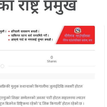
राष्ट्र प्रमुख
0
Shares
फ्रिकी मुलुक रुवान्डाको किगालीमा जुलाईदेखि लक्जरी होटल
यन (एयु)को शिखर सम्मेलनको अवसर पारी होटल सञ्चालनमा ल्याउन
्रल बिजनेश डिष्ट्रिकमा रहेको ‘द जिंक किगाली’ होटल रहेको छ ।