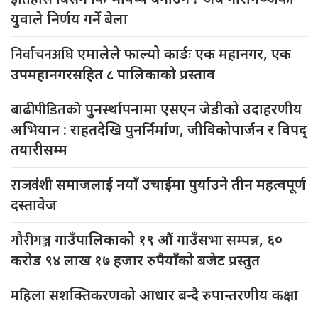
युवाले निर्णय गर्ने बेला
निर्वाचनअघि
एमालेले फाल्यो कार्डः एक महानगर, एक
उपमहानगरसहित ८ पालिकाको प्रस्ताव
बाढीपीडितको
पुनर्स्थापनामा एसएन जेडीको उदाहरणीय
अभियान : राहतदेखि पुनर्निर्माण, जीविकोपार्जन र विपद्
तयारीसम्म
राजवंशी
समाजलाई नयाँ उचाईमा पुर्याउने तीन महत्वपूर्ण
दस्तावेज
गौरीगञ्ज
गाउँपालिकाको १९ औं गाउँसभा सम्पन्न, ६०
करोड ९४ लाख १७ हजार रुपैयाँको बजेट प्रस्तुत
महिला
सशक्तिकरणको आधार बन्दै रुपान्तरणीय कक्षा