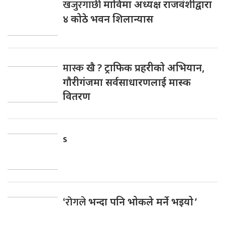
खजुरगाछी
माविमा अध्यक्ष राजवंशीद्वारा
४ कोठे भवन शिलान्यास
मास्क
खै ? ट्राफिक प्रहरीकाे अभियान,
गाैरीगंजमा सर्वसाधारणलाई मास्क
वितरण
s
‘रोगले
भन्दा पनि भोकले मर्ने भइयो ’