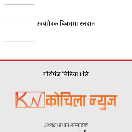
स्वयंसेवक
दिवसमा रत्तदान
गौरीगंज मिडिया प्रा.लि
अध्यक्ष/प्रधान-सम्पादक