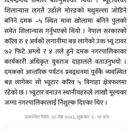
दिपेन्द्रनाथ शर्माले बोल्नुभएको थियो । भ्यूटावरको
शिलान्यास लगत्तै उहाँले मोरङको मधुमल्ला जोडिने
बनिने दमक –५ स्थित मावा खोलामा बनिने पुलको
समेत शिलान्यास गर्नुभएको थियो । नेपाल सरकारको
करिव रु १ अर्वको लगानीमा बन्न लागेको उक्त भ्यू टावर
७२ फिटे अग्लो र ४ तले हुने दमक नगरपालिकाका
कार्यकारी अधिकृत युवराज दाहालले वताउनुभयो ।
दमकको आन्तरिक पर्यटन प्रवद्र्धनमा पूर्वकै व्यवस्थित
बन्न लागेका सो भ्यूटार करिव ५ विगाहा क्षेत्रफलमा
रहेको छ । भ्युटार वनाउन स्थानीयहरुले लाखौ मूल्यका
जग्गा नगरपालिकालाई निशुल्क दिएका थिए ।
प्रकाशित मिति : २८ जेष्ठ २०७३, शुक्रबार ६ : ५१ बजे