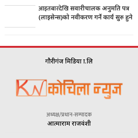
आइतबारदेखि
सवारीचालक अनुमति पत्र
(लाइसेन्स)को नवीकरण गर्ने कार्य सुरु हुने
गौरीगंज मिडिया प्रा.लि
अध्यक्ष/प्रधान-सम्पादक
आत्माराम राजवंशी