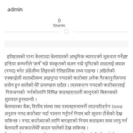
admin
0
Shares
इतिहासको पाना केलाउदा बेलायतको आधुनिक ब्यापारको शुरुवात गर्नेइष्ट
इन्डिया कम्पनीले ‘कर्ष’ भन्ने संस्कृतको बजन नाप्ने युनिटको शव्दलाई क्यास
(नगद) भनेर अंग्रेजीमा लिइएको ऐतिहासिक तथ्य पाइन्छ । अहिलेको
एक्काईसौं शताब्दीसम्म आइपुग्दा नगदको कारोबार अनेक गैरकानुनीरुपमा
प्रयोग हुन थालेको धेरै प्रमाणहरु छदैछ । त्यसकारण नगदको कारोबारलाई
नियन्त्रणको गर्नकोलागि विभिन्न कदमहरुचाली कानुनको बिकासको
शुरुवात हुनथाल्यो ।
बेलायतका बैंक, वित्तीय संस्था तथा पसलहरुमामनी लाउन्डरिङऐन २००७
अनुरुप नगद कारोबार गर्दा पालना गर्नुपर्न नियम बारे सूचना टाँसेको देख्न
सकिन्छ । नगद कारोबारको लागि बनाइएको नियम कडाइका साथ लागु गर्न
बेलायती सरकारलेधेरै कदम चालेको देख्न सकिन्छ ।