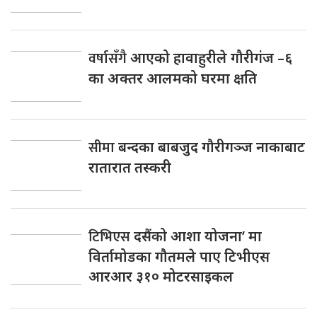
वर्षासँगै
आएको हावाहुरीले गौरीगंज –६
का अक्तर आलमको घरमा क्षति
सीमा
बन्दका बाबजुद गौरीगञ्ज नाकाबाट
रातारात तस्करी
टिभिएस
दसैंको आशा योजना’ मा
विर्तामोडका गौतमले पाए टिभीएस
आरआर ३१० मोटरसाइकल