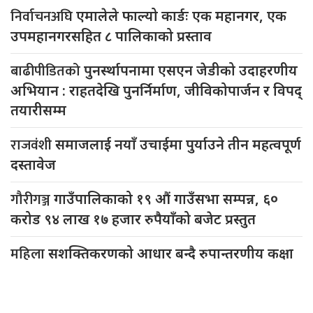
निर्वाचनअघि
एमालेले फाल्यो कार्डः एक महानगर, एक
उपमहानगरसहित ८ पालिकाको प्रस्ताव
बाढीपीडितको
पुनर्स्थापनामा एसएन जेडीको उदाहरणीय
अभियान : राहतदेखि पुनर्निर्माण, जीविकोपार्जन र विपद्
तयारीसम्म
राजवंशी
समाजलाई नयाँ उचाईमा पुर्याउने तीन महत्वपूर्ण
दस्तावेज
गौरीगञ्ज
गाउँपालिकाको १९ औं गाउँसभा सम्पन्न, ६०
करोड ९४ लाख १७ हजार रुपैयाँको बजेट प्रस्तुत
महिला
सशक्तिकरणको आधार बन्दै रुपान्तरणीय कक्षा